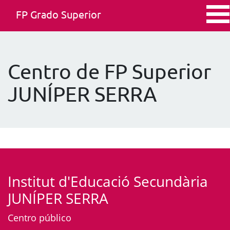
FP Grado Superior
Centro de FP Superior
JUNÍPER SERRA
Institut d'Educació Secundària
JUNÍPER SERRA
Centro público