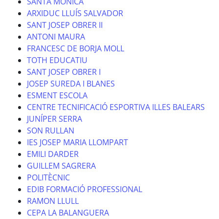
SANTA MONICA
ARXIDUC LLUÍS SALVADOR
SANT JOSEP OBRER II
ANTONI MAURA
FRANCESC DE BORJA MOLL
TOTH EDUCATIU
SANT JOSEP OBRER I
JOSEP SUREDA I BLANES
ESMENT ESCOLA
CENTRE TECNIFICACIÓ ESPORTIVA ILLES BALEARS
JUNÍPER SERRA
SON RULLAN
IES JOSEP MARIA LLOMPART
EMILI DARDER
GUILLEM SAGRERA
POLITÈCNIC
EDIB FORMACIÓ PROFESSIONAL
RAMON LLULL
CEPA LA BALANGUERA