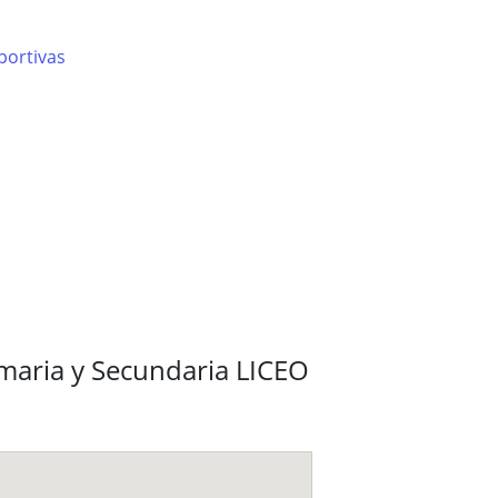
portivas
imaria y Secundaria LICEO