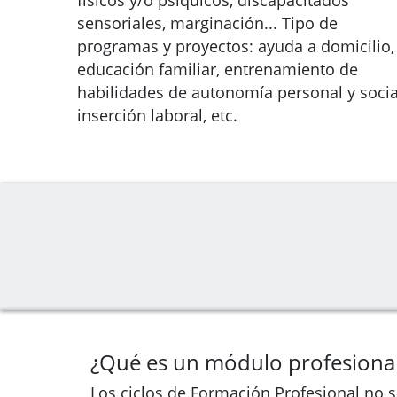
físicos y/o psíquicos, discapacitados
sensoriales, marginación... Tipo de
programas y proyectos: ayuda a domicilio,
educación familiar, entrenamiento de
habilidades de autonomía personal y socia
inserción laboral, etc.
¿Qué es un módulo profesiona
Los ciclos de Formación Profesional no 