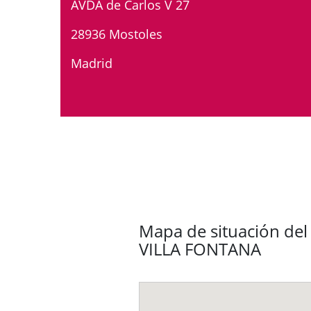
AVDA de Carlos V 27
28936 Mostoles
Madrid
Mapa de situación del
VILLA FONTANA