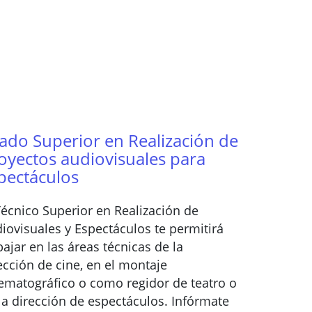
ado Superior en Realización de
oyectos audiovisuales para
pectáculos
Técnico Superior en Realización de
iovisuales y Espectáculos te permitirá
bajar en las áreas técnicas de la
ección de cine, en el montaje
ematográfico o como regidor de teatro o
la dirección de espectáculos. Infórmate