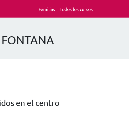
Familias
Todos los cursos
LA FONTANA
dos en el centro