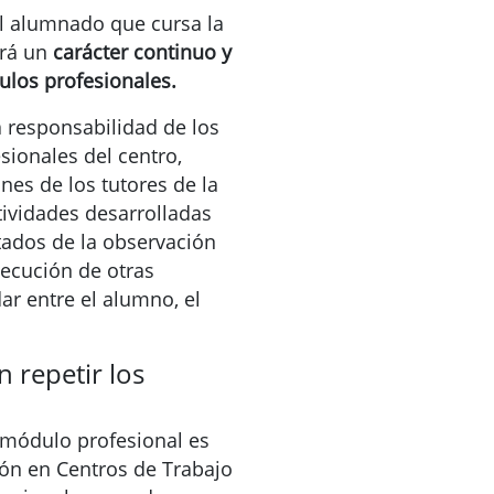
el alumnado que cursa la
drá un
carácter continuo y
ulos profesionales.
 responsabilidad de los
sionales del centro,
nes de los tutores de la
tividades desarrolladas
tados de la observación
jecución de otras
ar entre el alumno, el
 repetir los
 módulo profesional es
ión en Centros de Trabajo