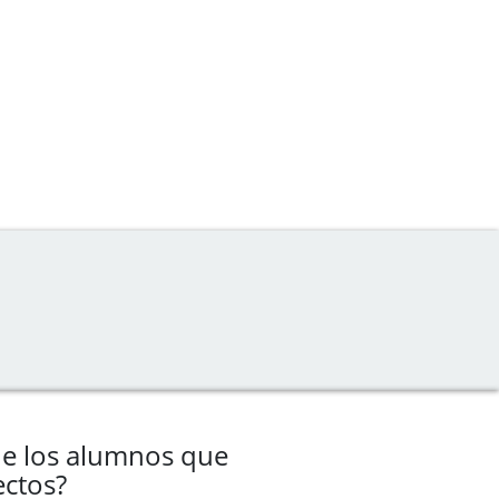
de los alumnos que
ectos?