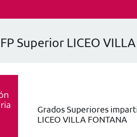
 FP Superior LICEO VIL
ión
ria
Grados Superiores imparti
LICEO VILLA FONTANA