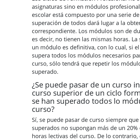
asignaturas sino en módulos profesional
escolar está compuesto por una serie de
superación de todos dará lugar a la obten
correspondiente. Los módulos son de dur
es decir, no tienen las mismas horas. La
un módulo es definitiva, con lo cual, si 
supera todos los módulos necesarios pa
curso, sólo tendrá que repetir los módu
superado.
¿Se puede pasar de un curso in
curso superior de un ciclo form
se han superado todos lo módu
curso?
Sí, se puede pasar de curso siempre que
superados no supongan más de un 20% d
horas lectivas del curso. De lo contrario