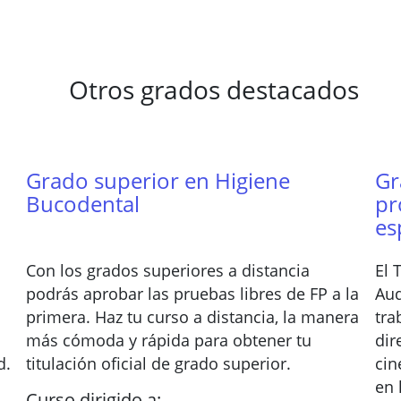
Otros grados destacados
Grado superior en Higiene
Gr
Bucodental
pr
es
Con los grados superiores a distancia
El 
podrás aprobar las pruebas libres de FP a la
Aud
primera. Haz tu curso a distancia, la manera
tra
más cómoda y rápida para obtener tu
dir
d.
titulación oficial de grado superior.
cin
en 
Curso dirigido a: