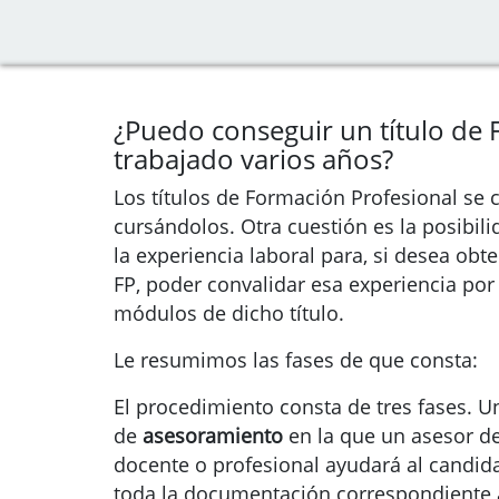
¿Puedo conseguir un título de
trabajado varios años?
Los títulos de Formación Profesional se
cursándolos. Otra cuestión es la posibili
la experiencia laboral para, si desea obte
FP, poder convalidar esa experiencia po
módulos de dicho título.
Le resumimos las fases de que consta:
El procedimiento consta de tres fases. U
de
asesoramiento
en la que un asesor d
docente o profesional ayudará al candida
toda la documentación correspondiente 