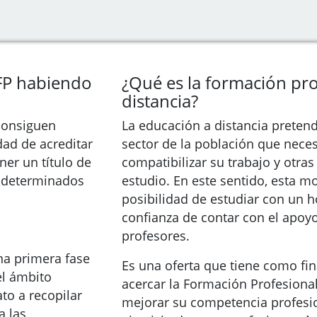
 FP habiendo
¿Qué es la formación pro
distancia?
 consiguen
La educación a distancia preten
dad de acreditar
sector de la población que neces
ner un título de
compatibilizar su trabajo y otras
r determinados
estudio. En este sentido, esta m
posibilidad de estudiar con un ho
confianza de contar con el apoyo
profesores.
na primera fase
Es una oferta que tiene como fina
el ámbito
acercar la Formación Profesional
to a recopilar
mejorar su competencia profesio
a las