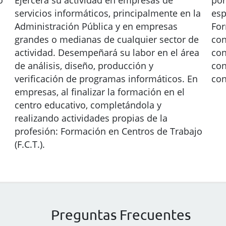
o
Ejercerá su actividad en empresas de
por
servicios informáticos, principalmente en la
esp
Administración Pública y en empresas
For
grandes o medianas de cualquier sector de
con
actividad. Desempeñará su labor en el área
con
de análisis, diseño, producción y
con
verificación de programas informáticos. En
con
empresas, al finalizar la formación en el
centro educativo, completándola y
realizando actividades propias de la
profesión: Formación en Centros de Trabajo
(F.C.T.).
Preguntas Frecuentes