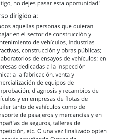
tigo, no dejes pasar esta oportunidad!
so dirigido a:
odos aquellas personas que quieran
bajar en el sector de construcción y
tenimiento de vehículos, industrias
ractivas, construcción y obras públicas;
laboratorios de ensayos de vehículos; en
resas dedicadas a la inspección
nica; a la fabricación, venta y
ercialización de equipos de
probación, diagnosis y recambios de
ículos y en empresas de flotas de
uiler tanto de vehículos como de
nsporte de pasajeros y mercancías y en
pañías de seguros, talleres de
petición, etc. O una vez finalizado opten