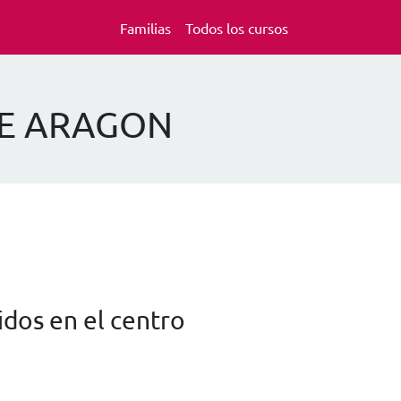
Familias
Todos los cursos
 DE ARAGON
dos en el centro