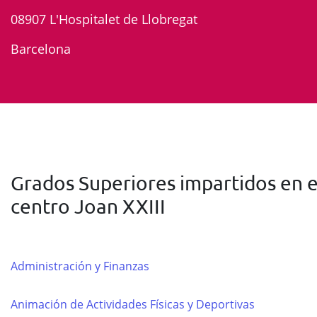
08907 L'Hospitalet de Llobregat
Barcelona
Grados Superiores impartidos en e
centro Joan XXIII
Administración y Finanzas
Animación de Actividades Físicas y Deportivas