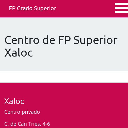
FP Grado Superior
Centro de FP Superior
Xaloc
Xaloc
Centro privado
C. de Can Tries, 4-6