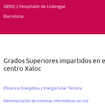
08902 L'Hospitalet de Llobregat
Barcelona
Grados Superiores impartidos en e
centro Xaloc
Eficiencia Energética y Energía Solar Térmica
Administración de sistemas informáticos en red