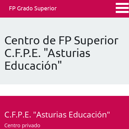
FP Grado Superior
Centro de FP Superior
C.F.P.E. "Asturias
Educación"
C.F.P.E. "Asturias Educación"
Centro privado