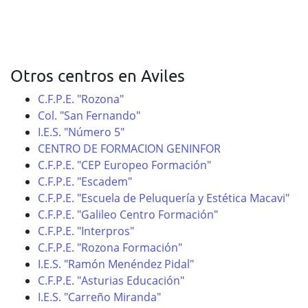
Otros centros en Aviles
C.F.P.E. "Rozona"
Col. "San Fernando"
I.E.S. "Número 5"
CENTRO DE FORMACION GENINFOR
C.F.P.E. "CEP Europeo Formación"
C.F.P.E. "Escadem"
C.F.P.E. "Escuela de Peluquería y Estética Macavi"
C.F.P.E. "Galileo Centro Formación"
C.F.P.E. "Interpros"
C.F.P.E. "Rozona Formación"
I.E.S. "Ramón Menéndez Pidal"
C.F.P.E. "Asturias Educación"
I.E.S. "Carreño Miranda"