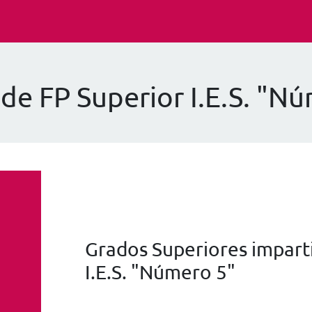
de FP Superior I.E.S. "N
Grados Superiores imparti
I.E.S. "Número 5"