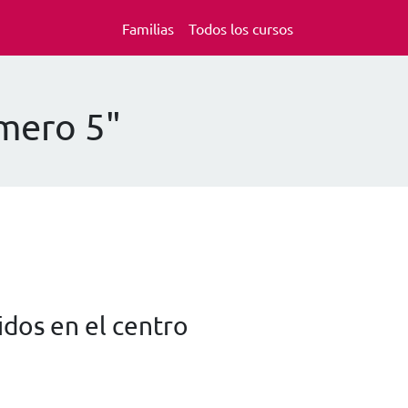
Familias
Todos los cursos
úmero 5"
dos en el centro