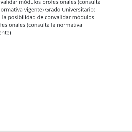
validar módulos profesionales (consulta
normativa vigente) Grado Universitario:
 la posibilidad de convalidar módulos
fesionales (consulta la normativa
ente)