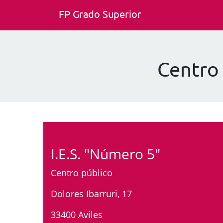
FP Grado Superior
Centro 
I.E.S. "Número 5"
Centro público
Dolores Ibarruri, 17
33400 Aviles