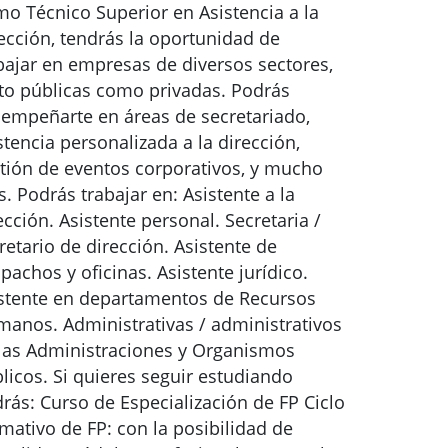
o Técnico Superior en Asistencia a la
ección, tendrás la oportunidad de
bajar en empresas de diversos sectores,
to públicas como privadas. Podrás
empeñarte en áreas de secretariado,
stencia personalizada a la dirección,
tión de eventos corporativos, y mucho
. Podrás trabajar en: Asistente a la
ección. Asistente personal. Secretaria /
retario de dirección. Asistente de
pachos y oficinas. Asistente jurídico.
stente en departamentos de Recursos
anos. Administrativas / administrativos
las Administraciones y Organismos
licos. Si quieres seguir estudiando
rás: Curso de Especialización de FP Ciclo
mativo de FP: con la posibilidad de