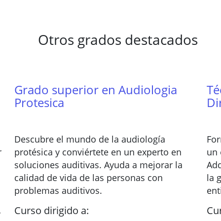
Otros grados destacados
Grado superior en Audiologia
Té
Protesica
Di
Descubre el mundo de la audiología
For
r
protésica y conviértete en un experto en
un 
soluciones auditivas. Ayuda a mejorar la
Adq
calidad de vida de las personas con
la 
problemas auditivos.
ent
Curso dirigido a:
Cur
r