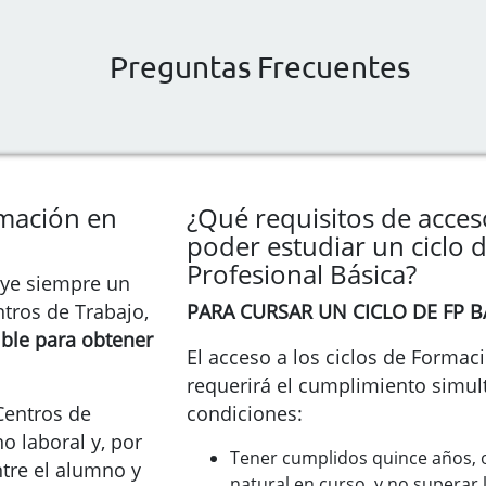
Preguntas Frecuentes
rmación en
¿Qué requisitos de acces
poder estudiar un ciclo
Profesional Básica?
luye siempre un
tros de Trabajo,
PARA CURSAR UN CICLO DE FP BÁ
ible para obtener
El acceso a los ciclos de Formac
requerirá el cumplimiento simul
Centros de
condiciones:
 no laboral y, por
Tener cumplidos quince años, o
ntre el alumno y
natural en curso, y no superar 