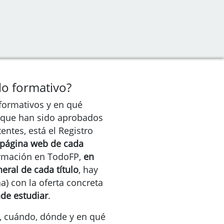
lo formativo?
 formativos y en qué
z que han sido aprobados
ntes, está el Registro
 página web de cada
nformación en TodoFP,
en
eral de cada título
, hay
a) con la oferta concreta
de estudiar
.
, cuándo, dónde y en qué