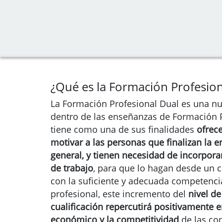
¿Qué es la Formación Profesion
La Formación Profesional Dual es una n
dentro de las enseñanzas de Formación 
tiene como una de sus finalidades
ofrec
motivar a las personas que finalizan la 
general, y tienen necesidad de incorpor
de trabajo
, para que lo hagan desde un c
con la suficiente y adecuada competencia
profesional, este incremento del
nivel d
cualificación repercutirá positivamente e
económico y la competitividad
de las c