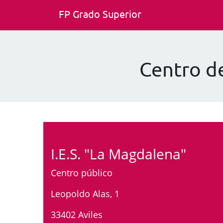
FP Grado Superior
Centro de
I.E.S. "La Magdalena"
Centro público
Leopoldo Alas, 1
33402 Aviles