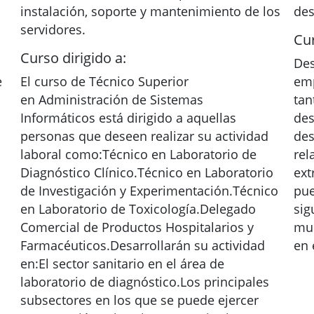
instalación, soporte y mantenimiento de los
des
servidores.
Cur
Curso dirigido a:
Des
e
El curso de Técnico Superior
emp
en Administración de Sistemas
tan
Informáticos está dirigido a aquellas
des
personas que deseen realizar su actividad
des
laboral como:Técnico en Laboratorio de
rel
Diagnóstico Clínico.Técnico en Laboratorio
ext
de Investigación y Experimentación.Técnico
pue
en Laboratorio de Toxicología.Delegado
sig
Comercial de Productos Hospitalarios y
mul
Farmacéuticos.Desarrollarán su actividad
en 
en:El sector sanitario en el área de
laboratorio de diagnóstico.Los principales
subsectores en los que se puede ejercer