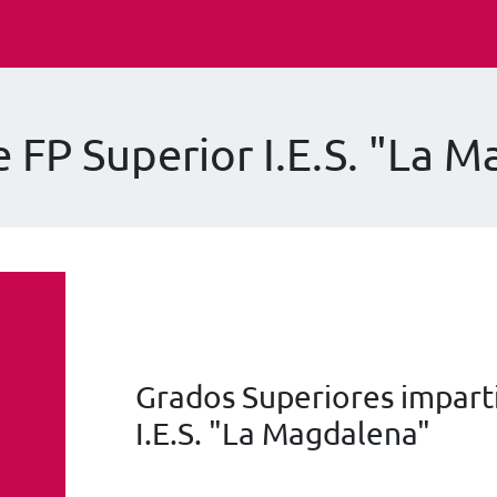
 FP Superior I.E.S. "La 
Grados Superiores imparti
I.E.S. "La Magdalena"