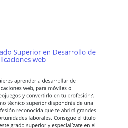
ado Superior en Desarrollo de
licaciones web
ieres aprender a desarrollar de
icaciones web, para móviles o
eojuegos y convertirlo en tu profesión?.
o técnico superior dispondrás de una
fesión reconocida que te abrirá grandes
rtunidades laborales. Consigue el título
este grado superior y especialízate en el