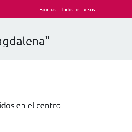
Familias
Todos los cursos
Magdalena"
dos en el centro