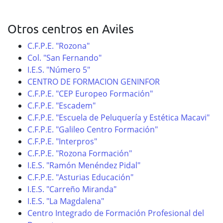
Otros centros en Aviles
C.F.P.E. "Rozona"
Col. "San Fernando"
I.E.S. "Número 5"
CENTRO DE FORMACION GENINFOR
C.F.P.E. "CEP Europeo Formación"
C.F.P.E. "Escadem"
C.F.P.E. "Escuela de Peluquería y Estética Macavi"
C.F.P.E. "Galileo Centro Formación"
C.F.P.E. "Interpros"
C.F.P.E. "Rozona Formación"
I.E.S. "Ramón Menéndez Pidal"
C.F.P.E. "Asturias Educación"
I.E.S. "Carreño Miranda"
I.E.S. "La Magdalena"
Centro Integrado de Formación Profesional del