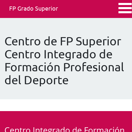
FP Grado Superior
Centro de FP Superior
Centro Integrado de
Formación Profesional
del Deporte
Centro Integrado de Formación