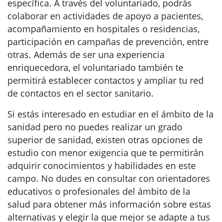
específica. A través del voluntariado, podrás
colaborar en actividades de apoyo a pacientes,
acompañamiento en hospitales o residencias,
participación en campañas de prevención, entre
otras. Además de ser una experiencia
enriquecedora, el voluntariado también te
permitirá establecer contactos y ampliar tu red
de contactos en el sector sanitario.
Si estás interesado en estudiar en el ámbito de la
sanidad pero no puedes realizar un grado
superior de sanidad, existen otras opciones de
estudio con menor exigencia que te permitirán
adquirir conocimientos y habilidades en este
campo. No dudes en consultar con orientadores
educativos o profesionales del ámbito de la
salud para obtener más información sobre estas
alternativas y elegir la que mejor se adapte a tus