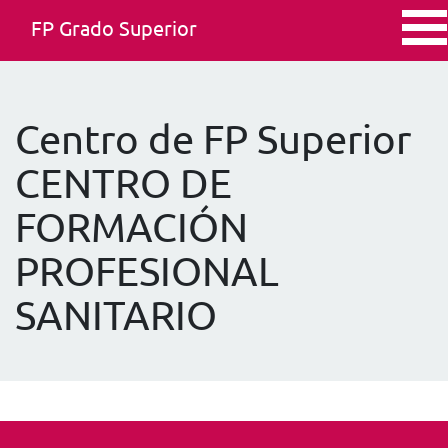
FP Grado Superior
Centro de FP Superior
CENTRO DE
FORMACIÓN
PROFESIONAL
SANITARIO