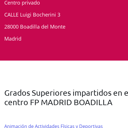
Centro privado
CALLE Luigi Bocherini 3
28000 Boadilla del Monte
Madrid
Grados Superiores impartidos en e
centro FP MADRID BOADILLA
Animación de Actividades Físicas y Deportivas