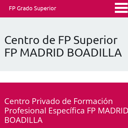
FP Grado Superior
Centro de FP Superior
FP MADRID BOADILLA
Centro Privado de Formación
Profesional Específica FP MADRI
BOADILLA