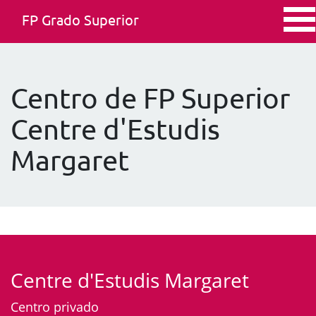
FP Grado Superior
Centro de FP Superior
Centre d'Estudis
Margaret
Centre d'Estudis Margaret
Centro privado