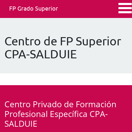
FP Grado Superior
Centro de FP Superior
CPA-SALDUIE
Centro Privado de Formación
Profesional Específica CPA-
SALDUIE