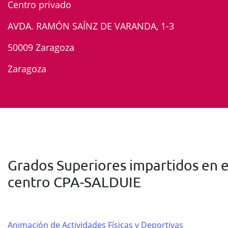
Centro privado
AVDA. RAMÓN SAÍNZ DE VARANDA, 1-3
50009 Zaragoza
Zaragoza
Grados Superiores impartidos en e
centro CPA-SALDUIE
Animación de Actividades Físicas y Deportivas