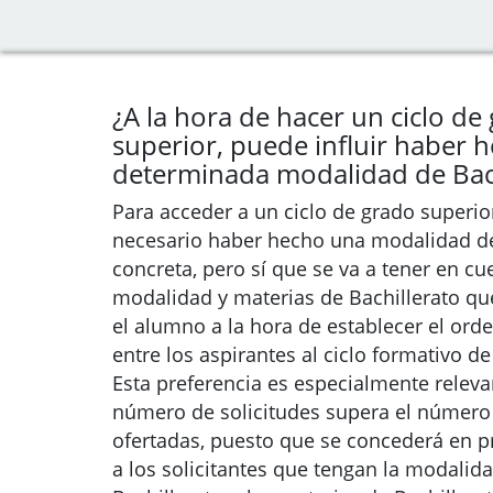
¿A la hora de hacer un ciclo de
superior, puede influir haber 
determinada modalidad de Bach
Para acceder a un ciclo de grado superio
necesario haber hecho una modalidad de
concreta, pero sí que se va a tener en cu
modalidad y materias de Bachillerato q
el alumno a la hora de establecer el ord
entre los aspirantes al ciclo formativo de
Esta preferencia es especialmente relev
número de solicitudes supera el número
ofertadas, puesto que se concederá en p
a los solicitantes que tengan la modalid