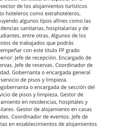
sector de los alojamientos turísticos
to hoteleros como extrahoteleros,
luyendo algunos tipos afines como las
idencias sanitarias, hospitalarias y de
udiantes, entre otras. Algunos de los
stos de trabajados que podrás
empeñar con este titulo FP grado
erior: Jefe de recepción. Encargado de
ervas. Jefe de reservas. Coordinador de
idad. Gobernanta o encargada general
 servicio de pisos y limpieza.
gobernanta o encargada de sección del
vicio de pisos y limpieza. Gestor de
jamiento en residencias, hospitales y
ilares. Gestor de alojamiento en casas
ales. Coordinador de eventos. Jefe de
tas en establecimientos de alojamientos