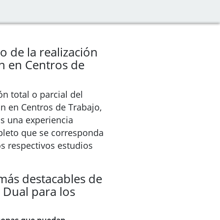
 de la realización
n en Centros de
n total o parcial del
n en Centros de Trabajo,
s una experiencia
pleto que se corresponda
os respectivos estudios
 más destacables de
 Dual para los