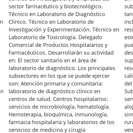
sector farmacéutico y biotecnológico.
sub
Técnico en Laboratorio de Diagnóstico
tan
en
Clínico. Técnico en Laboratorio de
inc
Investigación y Experimentación. Técnico en
res
Laboratorio de Toxicología. Delegado
est
Comercial de Productos Hospitalarios y
pue
Farmacéuticos. Desarrollarán su actividad
des
en: El sector sanitario en el área de
sup
laboratorio de diagnóstico. Los principales
res
subsectores en los que se puede ejercer
cal
son: Atención primaria y comunitaria:
del
en
laboratorio de diagnóstico clínico en
Sub
centros de salud. Centros hospitalarios:
ser
servicios de microbiología, hematología.
alo
Hemoterapia, bioquímica, inmunología,
sim
farmacia hospitalaria y laboratorios de los
rur
servicios de medicina y cirugía
ven