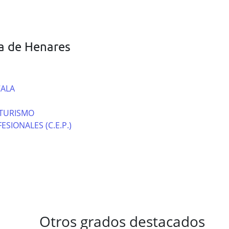
la de Henares
CALA
 TURISMO
SIONALES (C.E.P.)
Otros grados destacados