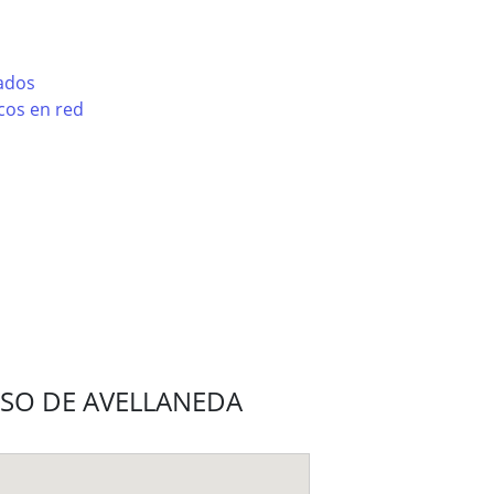
zados
cos en red
LONSO DE AVELLANEDA