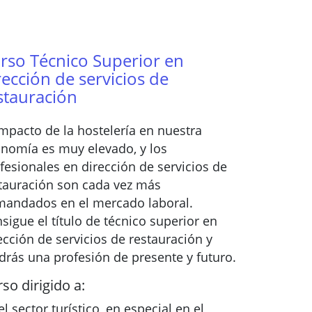
rso Técnico Superior en
rección de servicios de
stauración
impacto de la hostelería en nuestra
nomía es muy elevado, y los
fesionales en dirección de servicios de
tauración son cada vez más
andados en el mercado laboral.
sigue el título de técnico superior en
ección de servicios de restauración y
drás una profesión de presente y futuro.
so dirigido a:
el sector turístico, en especial en el