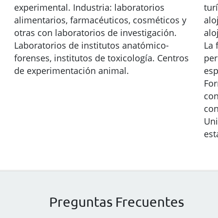
experimental. Industria: laboratorios
tur
alimentarios, farmacéuticos, cosméticos y
alo
otras con laboratorios de investigación.
alo
Laboratorios de institutos anatómico-
La 
forenses, institutos de toxicología. Centros
per
de experimentación animal.
esp
For
con
con
Uni
est
Preguntas Frecuentes