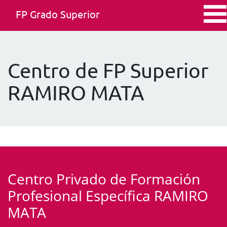
FP Grado Superior
Centro de FP Superior
RAMIRO MATA
Centro Privado de Formación
Profesional Específica RAMIRO
MATA