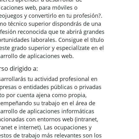
icaciones web, para móviles o
eojuegos y convertirlo en tu profesión?.
o técnico superior dispondrás de una
fesión reconocida que te abrirá grandes
rtunidades laborales. Consigue el título
este grado superior y especialízate en el
arrollo de aplicaciones web.
so dirigido a:
arrollarás tu actividad profesional en
resas o entidades públicas o privadas
to por cuenta ajena como propia,
empeñando su trabajo en el área de
arrollo de aplicaciones informáticas
acionadas con entornos web (intranet,
ranet e internet). Las ocupaciones y
stos de trabajo más relevantes son los