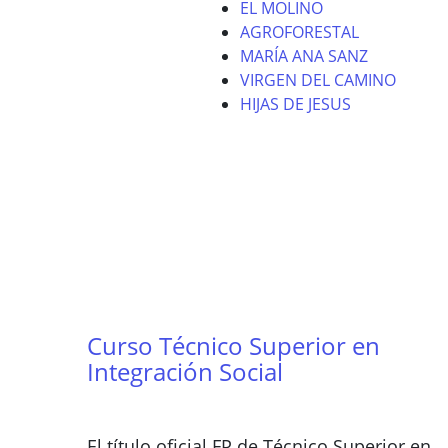
EL MOLINO
AGROFORESTAL
MARÍA ANA SANZ
VIRGEN DEL CAMINO
HIJAS DE JESUS
Curso Técnico Superior en
Integración Social
El título oficial FP de Técnico Superior en