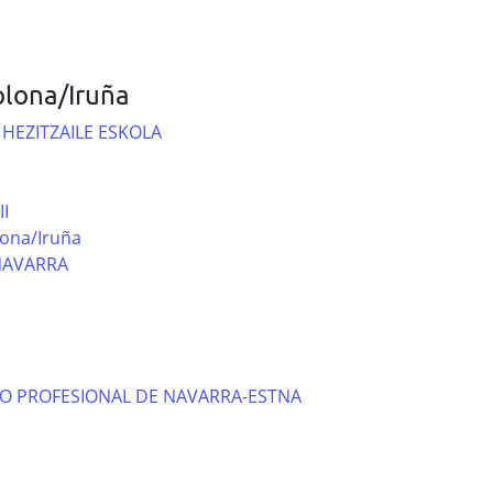
lona/Iruña
HEZITZAILE ESKOLA
I
ona/Iruña
NAVARRA
CO PROFESIONAL DE NAVARRA-ESTNA