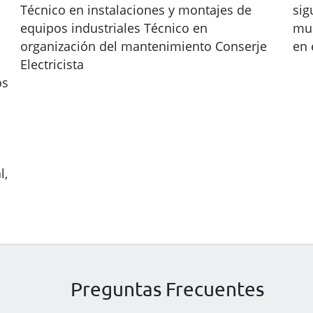
Técnico en instalaciones y montajes de
sig
equipos industriales Técnico en
mul
organización del mantenimiento Conserje
en 
Electricista
os
l,
Preguntas Frecuentes