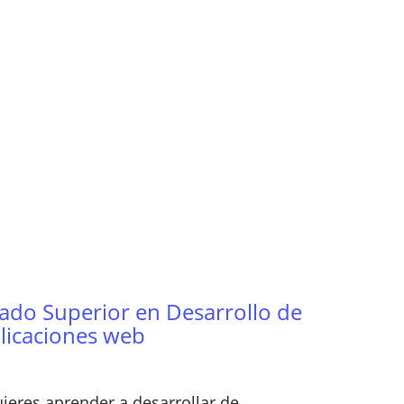
ado Superior en Desarrollo de
licaciones web
ieres aprender a desarrollar de