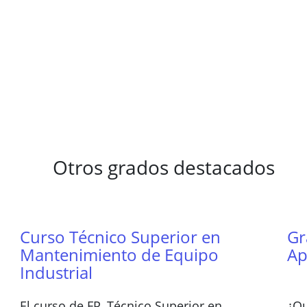
Otros grados destacados
Curso Técnico Superior en
Gr
Mantenimiento de Equipo
Ap
Industrial
El curso de FP, Técnico Superior en
¿Qu