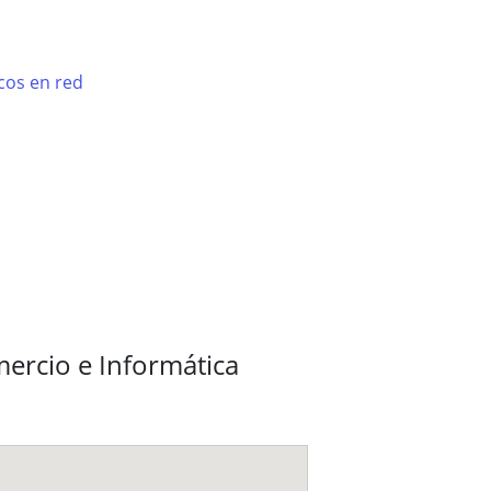
cos en red
ercio e Informática