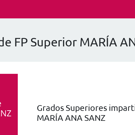
 de FP Superior MARÍA A
e
Grados Superiores imparti
ANZ
MARÍA ANA SANZ