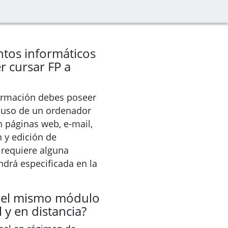
ntos informáticos
r cursar FP a
formación debes poseer
 uso de un ordenador
n páginas web, e-mail,
n y edición de
lo requiere alguna
ndrá especificada en la
 el mismo módulo
 y en distancia?