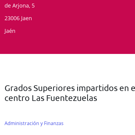
de Arjona, 5
23006 Jaen
Jaén
Grados Superiores impartidos en e
centro Las Fuentezuelas
Administración y Finanzas