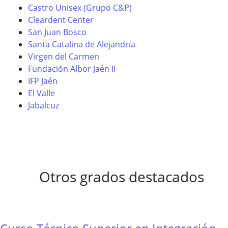
Castro Unisex (Grupo C&P)
Cleardent Center
San Juan Bosco
Santa Catalina de Alejandría
Virgen del Carmen
Fundación Albor Jaén II
IFP Jaén
El Valle
Jabalcuz
Otros grados destacados