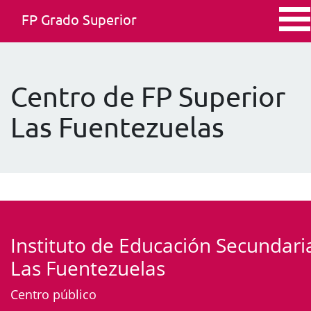
FP Grado Superior
Centro de FP Superior
Las Fuentezuelas
Instituto de Educación Secundari
Las Fuentezuelas
Centro público