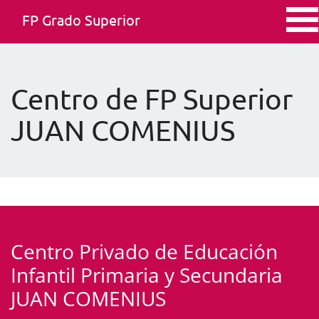
FP Grado Superior
Centro de FP Superior
JUAN COMENIUS
Centro Privado de Educación
Infantil Primaria y Secundaria
JUAN COMENIUS