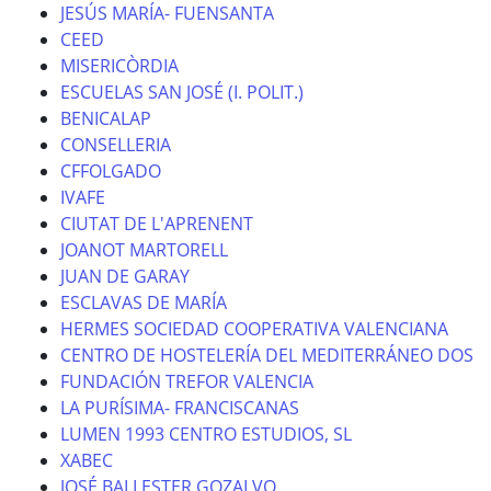
JESÚS MARÍA- FUENSANTA
CEED
MISERICÒRDIA
ESCUELAS SAN JOSÉ (I. POLIT.)
BENICALAP
CONSELLERIA
CFFOLGADO
IVAFE
CIUTAT DE L'APRENENT
JOANOT MARTORELL
JUAN DE GARAY
ESCLAVAS DE MARÍA
HERMES SOCIEDAD COOPERATIVA VALENCIANA
CENTRO DE HOSTELERÍA DEL MEDITERRÁNEO DOS
FUNDACIÓN TREFOR VALENCIA
LA PURÍSIMA- FRANCISCANAS
LUMEN 1993 CENTRO ESTUDIOS, SL
XABEC
JOSÉ BALLESTER GOZALVO