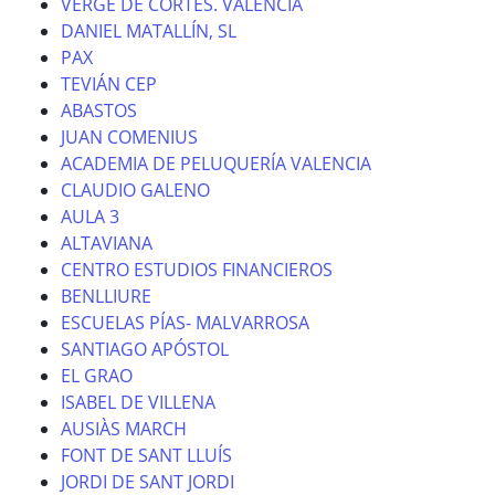
VERGE DE CORTES. VALÈNCIA
DANIEL MATALLÍN, SL
PAX
TEVIÁN CEP
ABASTOS
JUAN COMENIUS
ACADEMIA DE PELUQUERÍA VALENCIA
CLAUDIO GALENO
AULA 3
ALTAVIANA
CENTRO ESTUDIOS FINANCIEROS
BENLLIURE
ESCUELAS PÍAS- MALVARROSA
SANTIAGO APÓSTOL
EL GRAO
ISABEL DE VILLENA
AUSIÀS MARCH
FONT DE SANT LLUÍS
JORDI DE SANT JORDI