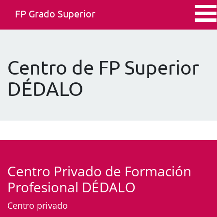
FP Grado Superior
Centro de FP Superior
DÉDALO
Centro Privado de Formación
Profesional DÉDALO
Centro privado