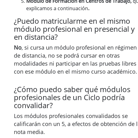
Módulo de Formación en Centros de Trabajo,
q
explicamos a continuación
.
¿Puedo matricularme en el mismo
módulo profesional en presencial y
en distancia?
No
, si cursa un módulo profesional en régimen
de distancia, no se podrá cursar en otras
modalidades ni participar en las pruebas libres
con ese módulo en el mismo curso académico.
¿Cómo puedo saber qué módulos
profesionales de un Ciclo podría
convalidar?
Los módulos profesionales convalidados se
calificarán con un 5, a efectos de obtención de 
nota media.