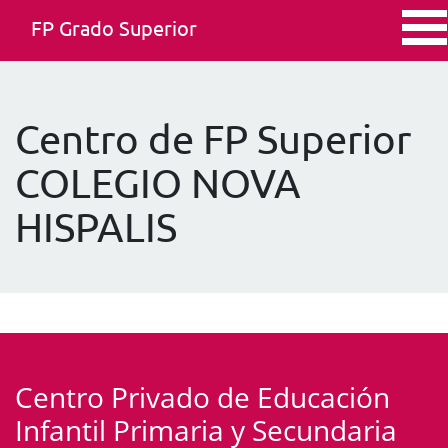
FP Grado Superior
Centro de FP Superior
COLEGIO NOVA
HISPALIS
Centro Privado de Educación
Infantil Primaria y Secundaria