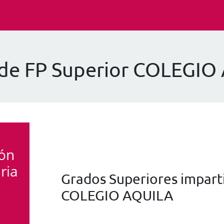
 de FP Superior COLEGIO
ión
ria
Grados Superiores imparti
COLEGIO AQUILA