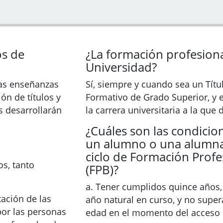
os de
¿La formación profesiona
Universidad?
as enseñanzas
Sí, siempre y cuando sea un Títul
ón de títulos y
Formativo de Grado Superior, y 
s desarrollarán
la carrera universitaria a la que
¿Cuáles son las condicio
un alumno o una alumna
ciclo de Formación Profe
os, tanto
(FPB)?
a. Tener cumplidos quince años,
tación de las
año natural en curso, y no supera
or las personas
edad en el momento del acceso n