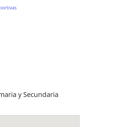
portivas
imaria y Secundaria