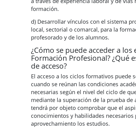
a través de experiencia laboral y de vías
formación.
d) Desarrollar vínculos con el sistema pr
local, sectorial o comarcal, para la forma
profesorado y de los alumnos.
¿Cómo se puede acceder a los 
Formación Profesional? ¿Qué e
de acceso?
El acceso a los ciclos formativos puede s
cuando se reúnan las condiciones acadé
necesarias según el nivel del ciclo de que
mediante la superación de la prueba de 
tendrá por objeto comprobar que el aspir
conocimientos y habilidades necesarios 
aprovechamiento los estudios.