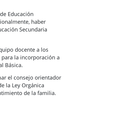
o de Educación
cionalmente, haber
ucación Secundaria
quipo docente a los
 para la incorporación a
l Básica.
ar el consejo orientador
 de la Ley Orgánica
timiento de la familia.