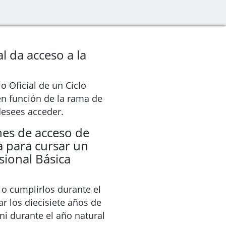
l da acceso a la
o Oficial de un Ciclo
en función de la rama de
 desees acceder.
nes de acceso de
 para cursar un
sional Básica
 o cumplirlos durante el
r los diecisiete años de
i durante el año natural