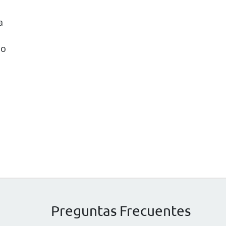
a
do
Preguntas Frecuentes