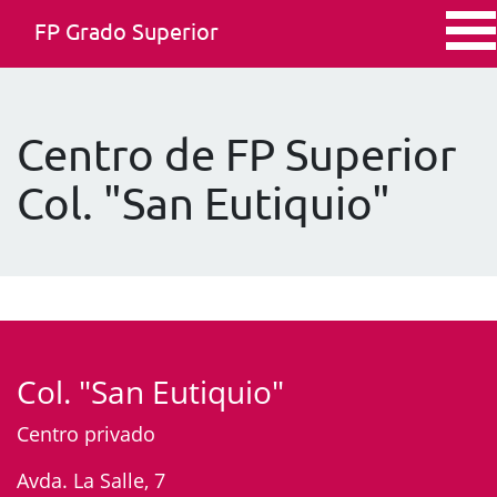
FP Grado Superior
Centro de FP Superior
Col. "San Eutiquio"
Col. "San Eutiquio"
Centro privado
Avda. La Salle, 7