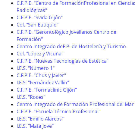
C.F.P.E. "Centro de FormaciónProfesional en Ciencia
Radiológicas"
C.F.P.E. "Svida Gijón"
Col. "San Eutiquio"
C.F.P.E. "Gerontológico Jovellanos Centro de
Formación"
Centro Integrado deF.P. de Hostelería y Turismo
Col. "López y Vicuña"
C.F.P.E. "Nuevas Tecnologías de Estética"
I.E.S. "Número 1"
C.F.P.E. "Chus y Javier"
I.E.S. "Fernández Vallín"
C.F.P.E. "Formaclinic Gijón"
I.E.S. "Roces"
Centro Integrado de Formación Profesional del Mar
C.F.P.E. "Escuela Técnico Profesional"
I.E.S. "Emilio Alarcos"
I.E.S. "Mata Jove"