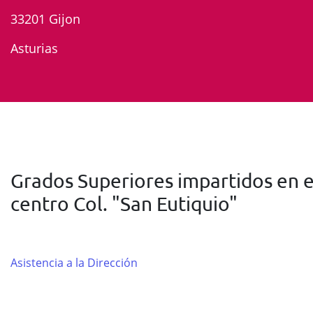
33201 Gijon
Asturias
Grados Superiores impartidos en e
centro Col. "San Eutiquio"
Asistencia a la Dirección