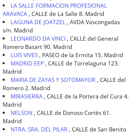
LA SALLE FORMACION PROFESIONAL
ARAVACA
,
CALLE de La Salle 8. Madrid
LAGUNA DE JOATZEL
,
AVDA Vascongadas
s/n. Madrid
LEONARDO DA VINCI
,
CALLE del General
Romero Basart 90. Madrid
LUIS VIVES
,
PASEO de la Ermita 15. Madrid
MADRID EEP
,
CALLE de Torrelaguna 123.
Madrid
MARIA DE ZAYAS Y SOTOMAYOR
,
CALLE del
Romero 2. Madrid
MIRASIERRA
,
CALLE de la Portera del Cura 4.
Madrid
NELSON
,
CALLE de Donoso Cortés 61.
Madrid
NTRA. SRA. DEL PILAR
,
CALLE de San Benito