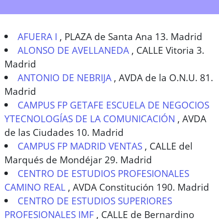
AFUERA I
,
PLAZA de Santa Ana 13. Madrid
ALONSO DE AVELLANEDA
,
CALLE Vitoria 3.
Madrid
ANTONIO DE NEBRIJA
,
AVDA de la O.N.U. 81.
Madrid
CAMPUS FP GETAFE ESCUELA DE NEGOCIOS
YTECNOLOGÍAS DE LA COMUNICACIÓN
,
AVDA
de las Ciudades 10. Madrid
CAMPUS FP MADRID VENTAS
,
CALLE del
Marqués de Mondéjar 29. Madrid
CENTRO DE ESTUDIOS PROFESIONALES
CAMINO REAL
,
AVDA Constitución 190. Madrid
CENTRO DE ESTUDIOS SUPERIORES
PROFESIONALES IMF
,
CALLE de Bernardino