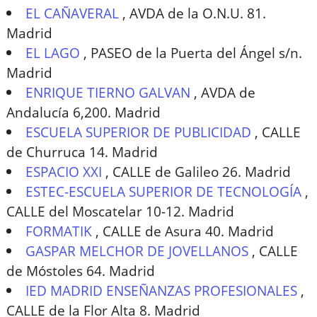
EL CAÑAVERAL
,
AVDA de la O.N.U. 81.
Madrid
EL LAGO
,
PASEO de la Puerta del Ángel s/n.
Madrid
ENRIQUE TIERNO GALVAN
,
AVDA de
Andalucía 6,200. Madrid
ESCUELA SUPERIOR DE PUBLICIDAD
,
CALLE
de Churruca 14. Madrid
ESPACIO XXI
,
CALLE de Galileo 26. Madrid
ESTEC-ESCUELA SUPERIOR DE TECNOLOGÍA
,
CALLE del Moscatelar 10-12. Madrid
FORMATIK
,
CALLE de Asura 40. Madrid
GASPAR MELCHOR DE JOVELLANOS
,
CALLE
de Móstoles 64. Madrid
IED MADRID ENSEÑANZAS PROFESIONALES
,
CALLE de la Flor Alta 8. Madrid