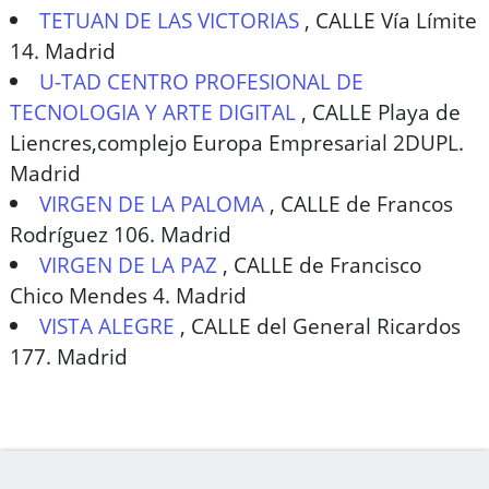
TETUAN DE LAS VICTORIAS
,
CALLE Vía Límite
14. Madrid
U-TAD CENTRO PROFESIONAL DE
TECNOLOGIA Y ARTE DIGITAL
,
CALLE Playa de
Liencres,complejo Europa Empresarial 2DUPL.
Madrid
VIRGEN DE LA PALOMA
,
CALLE de Francos
Rodríguez 106. Madrid
VIRGEN DE LA PAZ
,
CALLE de Francisco
Chico Mendes 4. Madrid
VISTA ALEGRE
,
CALLE del General Ricardos
177. Madrid