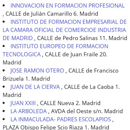
INNOVACION EN FORMACION PROFESIONAL
,
CALLE de Julián Camarillo 6. Madrid
INSTITUTO DE FORMACION EMPRESARIAL DE
LA CAMARA OFICIAL DE COMERCIOE INDUSTRIA
DE MADRID
,
CALLE de Pedro Salinas 11. Madrid
INSTITUTO EUROPEO DE FORMACION
TECNOLOGICA
,
CALLE de Juan Fraile 20.
Madrid
JOSE RAMON OTERO
,
CALLE de Francisco
Brizuela 1. Madrid
JUAN DE LA CIERVA
,
CALLE de La Caoba 1.
Madrid
JUAN XXIII
,
CALLE Nueva 2. Madrid
LA ARBOLEDA
,
AVDA del Oeste s/n. Madrid
LA INMACULADA- PADRES ESCOLAPIOS
,
PLAZA Obispo Felipe Scio Riaza 1. Madrid