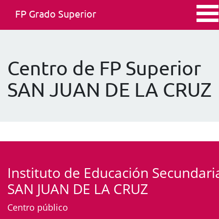
FP Grado Superior
Centro de FP Superior
SAN JUAN DE LA CRUZ
Instituto de Educación Secundari
SAN JUAN DE LA CRUZ
Centro público