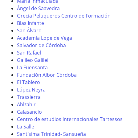
María Inmaculada
Ángel de Saavedra
Grecia Peluqueros Centro de Formación
Blas Infante
San Álvaro
Academia Lope de Vega
Salvador de Córdoba
San Rafael
Galileo Galilei
La Fuensanta
Fundación Albor Córdoba
El Tablero
López Neyra
Trassierra
Ahlzahir
Calasancio
Centro de estudios Internacionales Tartessos
La Salle
Santísima Trinidad- Sansueña