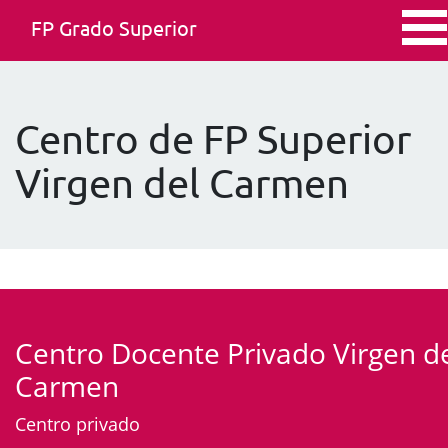
FP Grado Superior
Centro de FP Superior
Virgen del Carmen
Centro Docente Privado Virgen d
Carmen
Centro privado