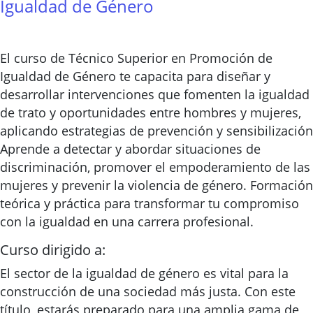
Igualdad de Género
El curso de Técnico Superior en Promoción de
Igualdad de Género te capacita para diseñar y
desarrollar intervenciones que fomenten la igualdad
de trato y oportunidades entre hombres y mujeres,
aplicando estrategias de prevención y sensibilización
Aprende a detectar y abordar situaciones de
discriminación, promover el empoderamiento de las
mujeres y prevenir la violencia de género. Formación
teórica y práctica para transformar tu compromiso
con la igualdad en una carrera profesional.
Curso dirigido a:
El sector de la igualdad de género es vital para la
construcción de una sociedad más justa. Con este
título, estarás preparado para una amplia gama de