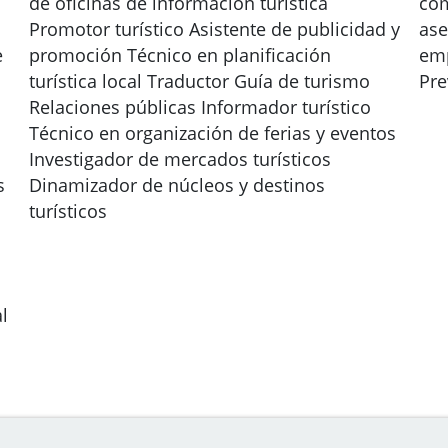
de oficinas de información turística
com
Promotor turístico Asistente de publicidad y
ase
e
promoción Técnico en planificación
emp
turística local Traductor Guía de turismo
Pre
Relaciones públicas Informador turístico
Técnico en organización de ferias y eventos
Investigador de mercados turísticos
s
Dinamizador de núcleos y destinos
turísticos
l