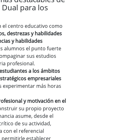
 Dual para los
en el centro educativo como
s, destrezas y habilidades
cias y habilidades
os alumnos el punto fuerte
 compaginar sus estudios
ia profesional.
estudiantes a los ámbitos
estratégicos empresariales
es experimentar más horas
rofesional y motivación en el
 construir su propio proyecto
rnancia asume, desde el
crítico de su actividad,
con el referencial
permitirle establecer