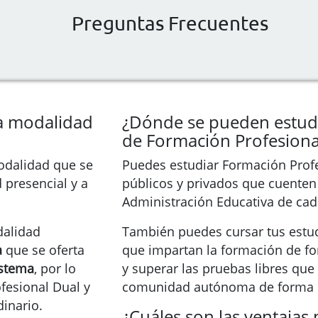
Preguntas Frecuentes
a modalidad
¿Dónde se pueden estudi
de Formación Profesiona
odalidad que se
Puedes estudiar Formación Profe
 presencial y a
públicos y privados que cuenten 
Administración Educativa de ca
dalidad
También puedes cursar tus estud
a
que se oferta
que impartan la formación de fo
istema
, por lo
y superar las pruebas libres qu
fesional Dual y
comunidad autónoma de forma o
inario.
¿Cuáles son las ventajas