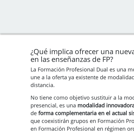
¿Qué implica ofrecer una nuev
en las enseñanzas de FP?
La Formación Profesional Dual es una m
une a la oferta ya existente de modalidad
distancia.
No tiene como objetivo sustituir a la mo
presencial, es una
modalidad innovador
de
forma complementaria en el actual s
que coexistirán grupos en Formación Pro
en Formación Profesional en régimen ord