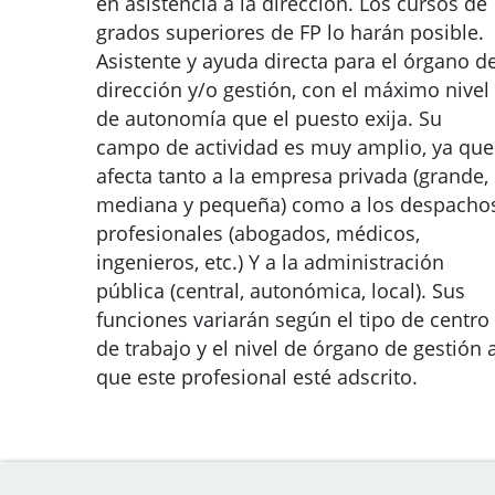
en asistencia a la dirección. Los cursos de
grados superiores de FP lo harán posible.
Asistente y ayuda directa para el órgano d
dirección y/o gestión, con el máximo nivel
de autonomía que el puesto exija. Su
campo de actividad es muy amplio, ya que
afecta tanto a la empresa privada (grande,
mediana y pequeña) como a los despacho
profesionales (abogados, médicos,
ingenieros, etc.) Y a la administración
pública (central, autonómica, local). Sus
funciones variarán según el tipo de centro
de trabajo y el nivel de órgano de gestión a
que este profesional esté adscrito.