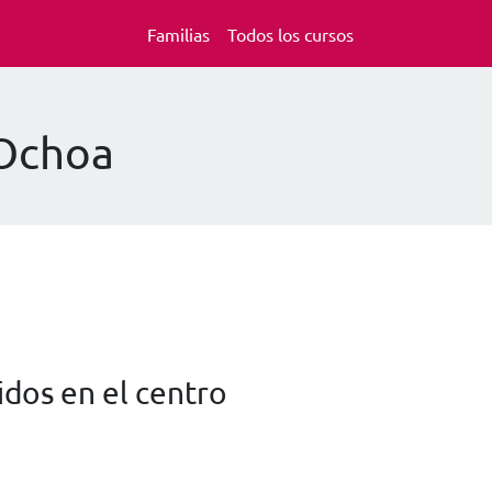
Familias
Todos los cursos
 Ochoa
dos en el centro