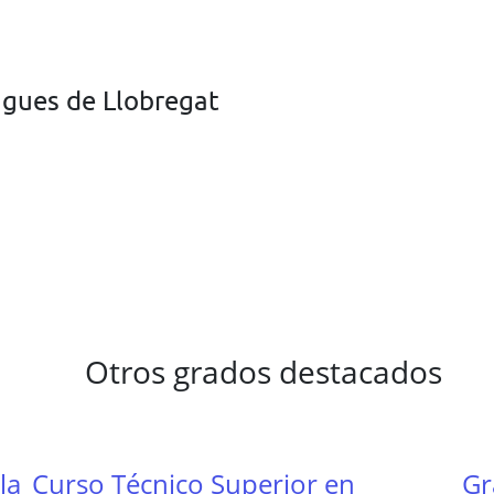
ugues de Llobregat
Otros grados destacados
la
Curso Técnico Superior en
Gr