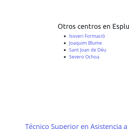
Otros centros en Espl
Isoveri Formació
Joaquim Blume
Sant Joan de Déu
Severo Ochoa
Técnico Superior en Asistencia a 