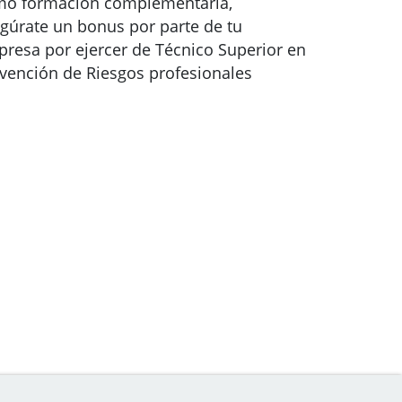
o formación complementaria,
gúrate un bonus por parte de tu
resa por ejercer de Técnico Superior en
vención de Riesgos profesionales