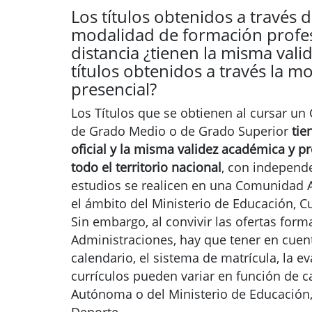
Los títulos obtenidos a través d
modalidad de formación profes
distancia ¿tienen la misma vali
títulos obtenidos a través la m
presencial?
Los Títulos que se obtienen al cursar un
de Grado Medio o de Grado Superior
tie
oficial y la misma validez académica y p
todo el territorio nacional
, con independ
estudios se realicen en una Comunidad
el ámbito del Ministerio de Educación, Cu
Sin embargo, al convivir las ofertas form
Administraciones, hay que tener en cuen
calendario, el sistema de matrícula, la ev
currículos pueden variar en función de
Autónoma o del Ministerio de Educación,