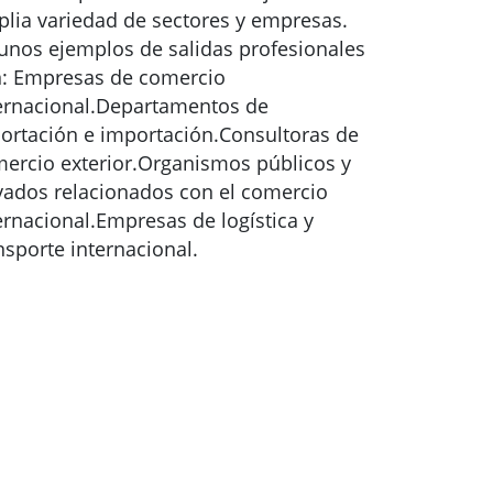
lia variedad de sectores y empresas.
unos ejemplos de salidas profesionales
: Empresas de comercio
ernacional.Departamentos de
ortación e importación.Consultoras de
ercio exterior.Organismos públicos y
vados relacionados con el comercio
ernacional.Empresas de logística y
nsporte internacional.