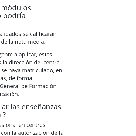
 módulos
o podría
lidados se calificarán
 de la nota media.
ente a aplicar, estas
 la dirección del centro
e se haya matriculado, en
tas, de forma
n General de Formación
ucación.
ar las enseñanzas
l?
sional en centros
con la autorización de la