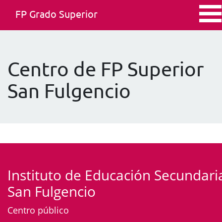
FP Grado Superior
Centro de FP Superior
San Fulgencio
Instituto de Educación Secundari
San Fulgencio
Centro público