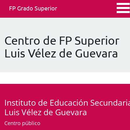
FP Grado Superior
Centro de FP Superior
Luis Vélez de Guevara
Instituto de Educación Secundari
Luis Vélez de Guevara
Centro público