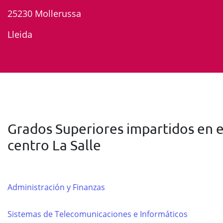
25230 Mollerussa
Lleida
Grados Superiores impartidos en e
centro La Salle
Administración y Finanzas
Sistemas de Telecomunicaciones e Informáticos