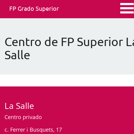
FP Grado Superior
Centro de FP Superior L
Salle
La Salle
Centro privado
c. Ferrer i Busquets, 17