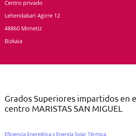
Centro privado
Lehendakari Agirre 12
48860 Mimetiz
Bizkaia
Grados Superiores impartidos en e
centro MARISTAS SAN MIGUEL
Eficiencia Energética y Energía Solar Térmica