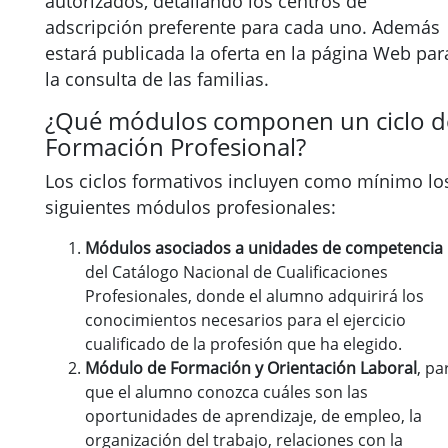
autorizados, detallando los centros de
adscripción preferente para cada uno. Además
estará publicada la oferta en la página Web par
la consulta de las familias.
¿Qué módulos componen un ciclo d
Formación Profesional?
Los ciclos formativos incluyen como mínimo lo
siguientes módulos profesionales:
Módulos asociados a unidades de competencia
del Catálogo Nacional de Cualificaciones
Profesionales, donde el alumno adquirirá los
conocimientos necesarios para el ejercicio
cualificado de la profesión que ha elegido.
Módulo de Formación y Orientación Laboral
, pa
que el alumno conozca cuáles son las
oportunidades de aprendizaje, de empleo, la
organización del trabajo, relaciones con la