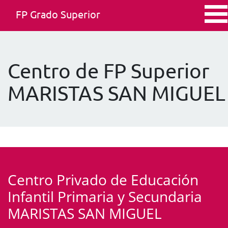
FP Grado Superior
Centro de FP Superior
MARISTAS SAN MIGUEL
Centro Privado de Educación
Infantil Primaria y Secundaria
MARISTAS SAN MIGUEL