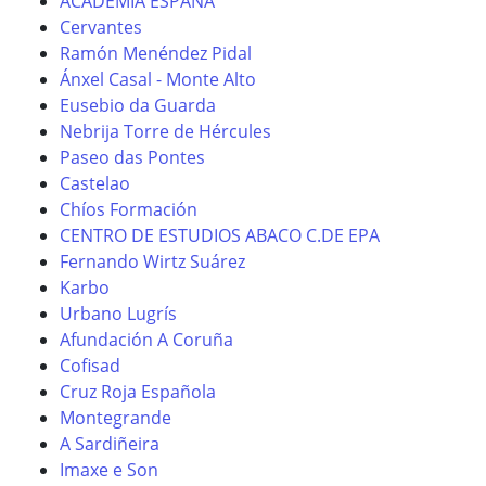
ACADEMIA ESPAÑA
Cervantes
Ramón Menéndez Pidal
Ánxel Casal - Monte Alto
Eusebio da Guarda
Nebrija Torre de Hércules
Paseo das Pontes
Castelao
Chíos Formación
CENTRO DE ESTUDIOS ABACO C.DE EPA
Fernando Wirtz Suárez
Karbo
Urbano Lugrís
Afundación A Coruña
Cofisad
Cruz Roja Española
Montegrande
A Sardiñeira
Imaxe e Son