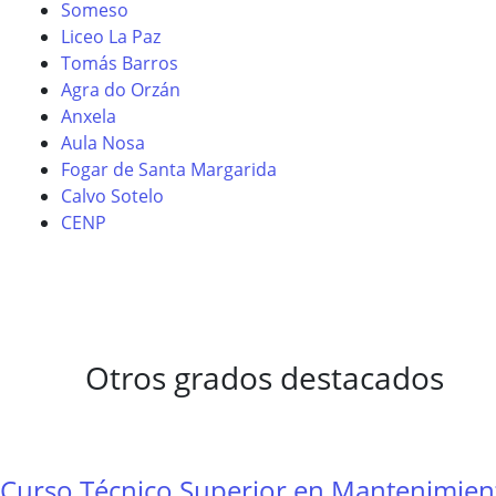
Someso
Liceo La Paz
Tomás Barros
Agra do Orzán
Anxela
Aula Nosa
Fogar de Santa Margarida
Calvo Sotelo
CENP
Otros grados destacados
Curso Técnico Superior en Mantenimien