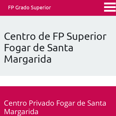
FP Grado Superior
Centro de FP Superior
Fogar de Santa
Margarida
Centro Privado Fogar de Santa
Margarida