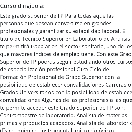
Curso dirigido a:
Este grado superior de FP Para todas aquellas
personas que desean convertirse en grandes
profesionales y garantizar su estabilidad laboral. El
título de Técnico Superior en Laboratorio de Análisis
te permitirá trabajar en el sector sanitario, uno de lo
que mayores índices de empleo tiene. Con este Gra
Superior de FP podrás seguir estudiando otros curso
de especialización profesional Otro Ciclo de
Formación Profesional de Grado Superior con la
posibilidad de establecer convalidaciones Carreras o
Grados Universitarios con la posibilidad de establece
convalidaciones Algunas de las profesiones a las qu
te permite acceder este Grado Superior de FP son:
Contramaestre de laboratorio. Analista de materias
primas y productos acabados. Analista de laboratori
(físico, químico, instrumental, microbiológico).