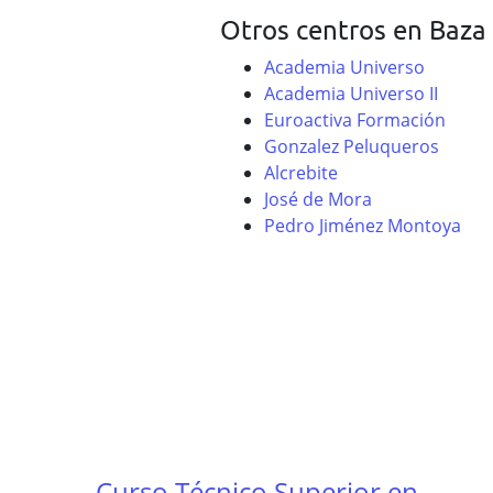
Otros centros en Baza
Academia Universo
Academia Universo II
Euroactiva Formación
Gonzalez Peluqueros
Alcrebite
José de Mora
Pedro Jiménez Montoya
Curso Técnico Superior en