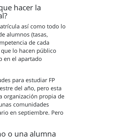
ue hacer la
al?
atrícula así como todo lo
de alumnos (tasas,
competencia de cada
que lo hacen público
 en el apartado
udes para estudiar FP
estre del año, pero esta
la organización propia de
unas comunidades
ario en septiembre. Pero
no o una alumna