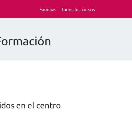
Familias
Todos los cursos
 Formación
dos en el centro