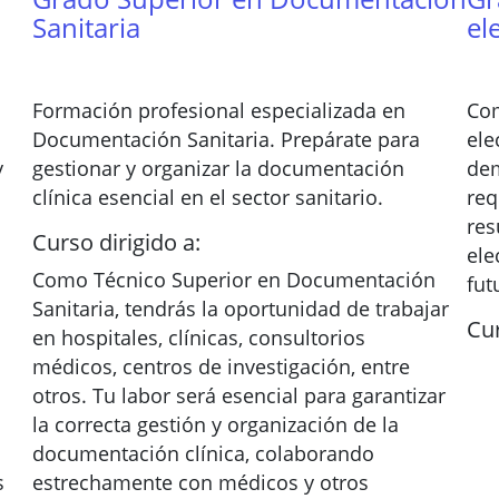
Sanitaria
el
Formación profesional especializada en
Com
Documentación Sanitaria. Prepárate para
ele
y
gestionar y organizar la documentación
dem
clínica esencial en el sector sanitario.
req
res
Curso dirigido a:
ele
Como Técnico Superior en Documentación
fut
Sanitaria, tendrás la oportunidad de trabajar
Cur
en hospitales, clínicas, consultorios
médicos, centros de investigación, entre
otros. Tu labor será esencial para garantizar
la correcta gestión y organización de la
documentación clínica, colaborando
s
estrechamente con médicos y otros