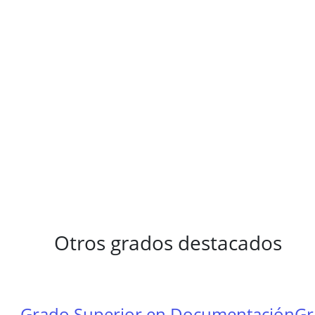
Otros grados destacados
Grado Superior en Documentación
Gr