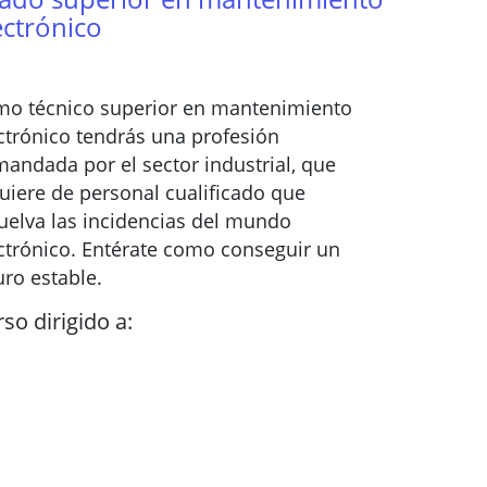
ectrónico
o técnico superior en mantenimiento
ctrónico tendrás una profesión
andada por el sector industrial, que
uiere de personal cualificado que
uelva las incidencias del mundo
ctrónico. Entérate como conseguir un
uro estable.
so dirigido a: