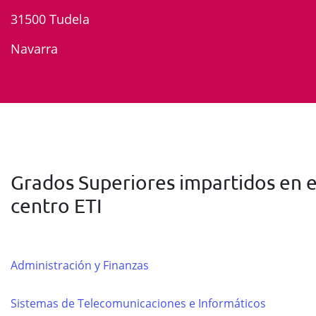
31500 Tudela
Navarra
Grados Superiores impartidos en e
centro ETI
Administración y Finanzas
Sistemas de Telecomunicaciones e Informáticos