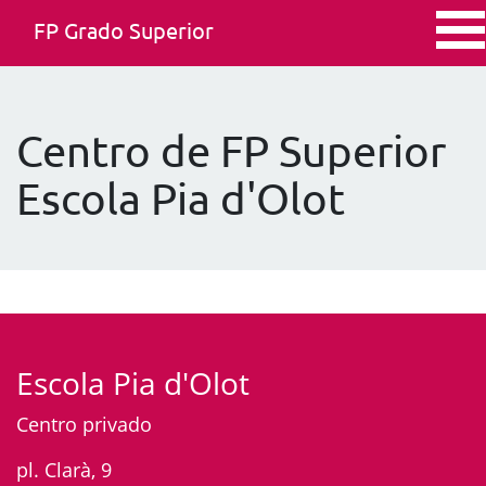
FP Grado Superior
Centro de FP Superior
Escola Pia d'Olot
Escola Pia d'Olot
Centro privado
pl. Clarà, 9