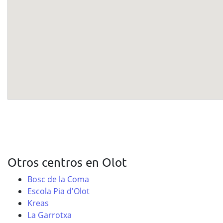
Otros centros en Olot
Bosc de la Coma
Escola Pia d'Olot
Kreas
La Garrotxa