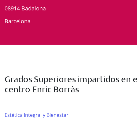
08914 Badalona
Barcelona
Grados Superiores impartidos en e
centro Enric Borràs
Estética Integral y Bienestar