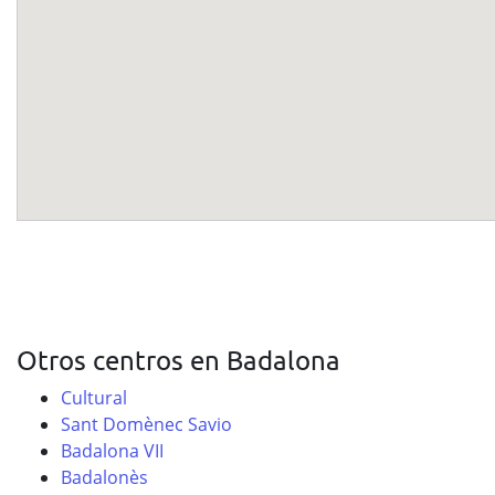
Otros centros en Badalona
Cultural
Sant Domènec Savio
Badalona VII
Badalonès