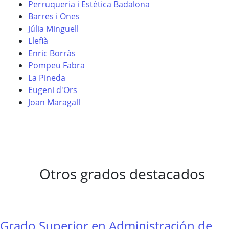
Perruqueria i Estètica Badalona
Barres i Ones
Júlia Minguell
Llefià
Enric Borràs
Pompeu Fabra
La Pineda
Eugeni d'Ors
Joan Maragall
Otros grados destacados
Grado Superior en Administración de