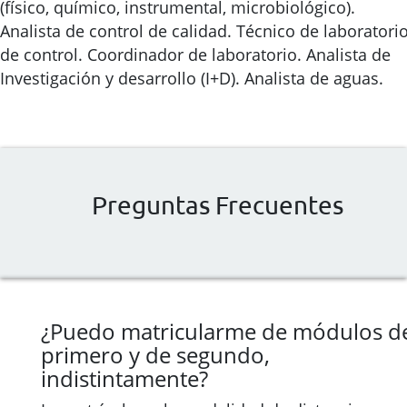
(físico, químico, instrumental, microbiológico).
Analista de control de calidad. Técnico de laboratori
de control. Coordinador de laboratorio. Analista de
Investigación y desarrollo (I+D). Analista de aguas.
Preguntas Frecuentes
¿Puedo matricularme de módulos d
primero y de segundo,
indistintamente?