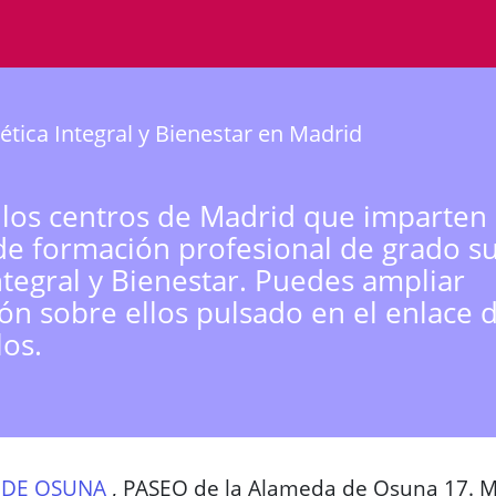
ética Integral y Bienestar en Madrid
 los centros de Madrid que imparten 
de formación profesional de grado s
Integral y Bienestar. Puedes ampliar
ón sobre ellos pulsado en el enlace 
los.
 DE OSUNA
,
PASEO de la Alameda de Osuna 17. 