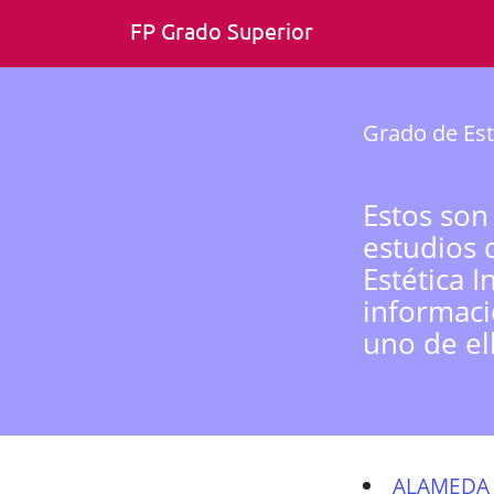
FP Grado Superior
Grado de Est
Estos son
estudios 
Estética 
informaci
uno de el
ALAMEDA