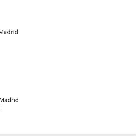
 Madrid
 Madrid
d