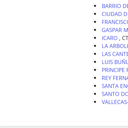
BARRIO D
CIUDAD D
FRANCISC
GASPAR M
ICARO
,
CT
LA ARBOL
LAS CANT
LUIS BUÑ
PRINCIPE 
REY FERN
SANTA EN
SANTO DO
VALLECAS