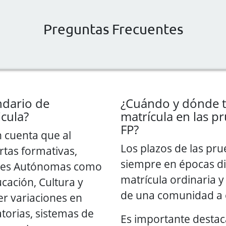
Preguntas Frecuentes
ndario de
¿Cuándo y dónde t
icula?
matrícula en las pr
FP?
n cuenta que al
Los plazos de las pru
ertas formativas,
siempre en épocas dif
des Autónomas como
matrícula ordinaria y
ucación, Cultura y
de una comunidad a 
r variaciones en
torias, sistemas de
Es importante destaca