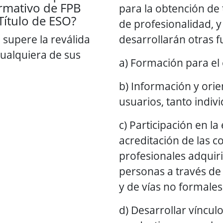
ormativo de FPB
para la obtención de t
Título de ESO?
de profesionalidad, 
 supere la reválida
desarrollarán otras 
cualquiera de sus
a) Formación para el
b) Información y orie
usuarios, tanto indiv
c) Participación en la
acreditación de las 
profesionales adquiri
personas a través de 
y de vías no formale
d) Desarrollar víncul