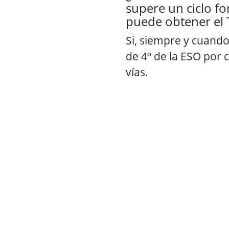
supere un ciclo f
puede obtener el 
Si, siempre y cuando
de 4º de la ESO por 
vías.