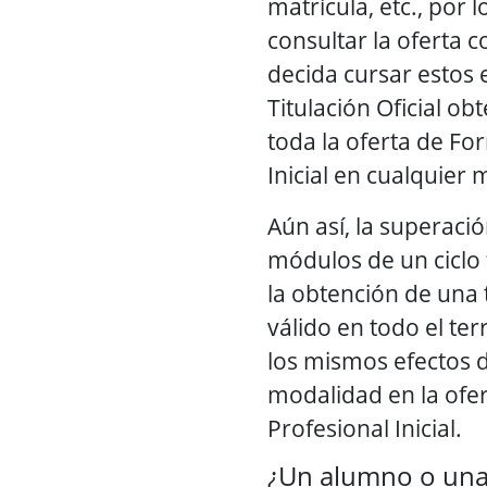
matrícula, etc., por 
consultar la oferta c
decida cursar estos 
Titulación Oficial ob
toda la oferta de Fo
Inicial en cualquier
Aún así, la superaci
módulos de un ciclo
la obtención de una t
válido en todo el ter
los mismos efectos 
modalidad en la ofe
Profesional Inicial.
¿Un alumno o un