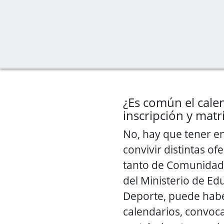
¿Es común el cale
inscripción y matr
No, hay que tener e
convivir distintas of
tanto de Comunida
del Ministerio de Ed
Deporte, puede habe
calendarios, convoca