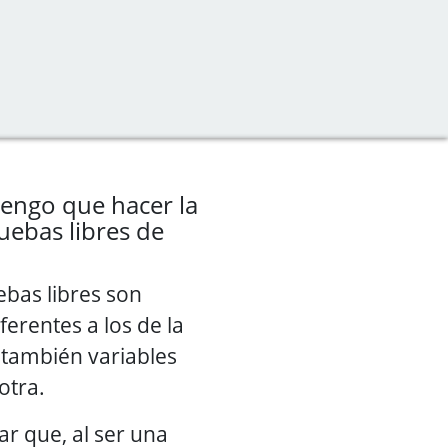
engo que hacer la
uebas libres de
ebas libres son
erentes a los de la
 también variables
otra.
r que, al ser una