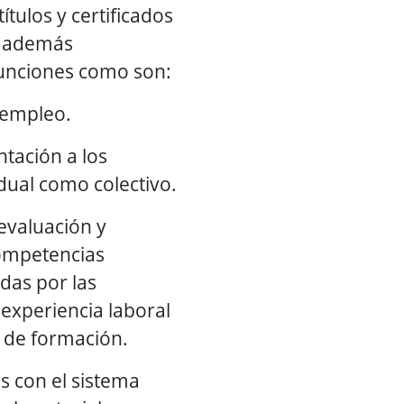
ítulos y certificados
y además
funciones como son:
 empleo.
ntación a los
idual como colectivo.
 evaluación y
competencias
das por las
experiencia laboral
s de formación.
os con el sistema