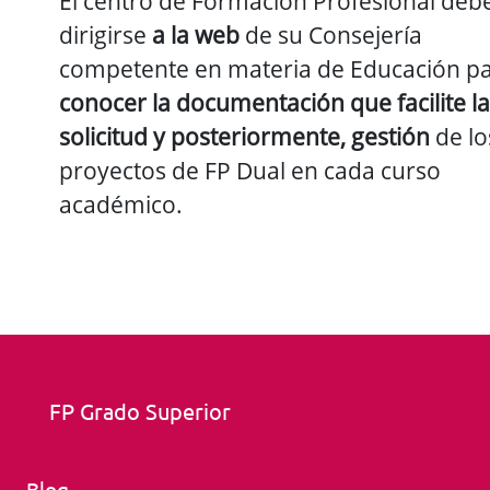
El centro de Formación Profesional deb
dirigirse
a la web
de su Consejería
competente en materia de Educación p
conocer la documentación que facilite la
solicitud y posteriormente, gestión
de lo
proyectos de FP Dual en cada curso
académico.
FP Grado Superior
Blog