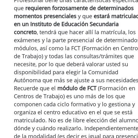
Profesional tiene unas características específic
que
requieren forzosamente de
determinados
momentos presenciales
y que
estará matricula
en un Instituto de Educación Secundaria
concreto
, tendrá que hacer allí la matrícula, los
exámenes y la parte presencial de determinado
módulos, así como la FCT (Formación en Centr
de Trabajo) y todas las consultas/trámites que
necesite, por lo que deberá valorar usted su
disponibilidad para elegir la Comunidad
Autónoma que más se ajuste a sus necesidades
Recuerde que el
módulo de FCT
(Formación en
Centros de Trabajo) es uno más de los que
componen cada ciclo formativo y lo gestiona y
organiza el centro educativo en el que se está
matriculado. No es de libre elección del alumn
dónde y cuándo realizarlo. Independientement
de la modalidad (es decir es igual para presenci