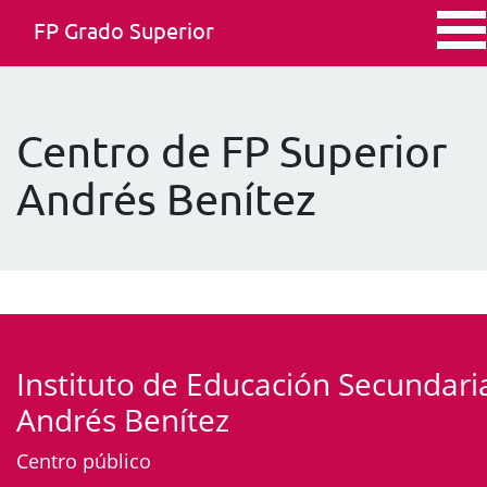
FP Grado Superior
Centro de FP Superior
Andrés Benítez
Instituto de Educación Secundari
Andrés Benítez
Centro público