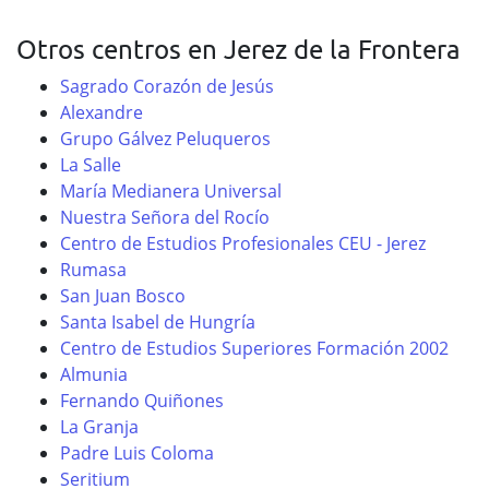
Otros centros en Jerez de la Frontera
Sagrado Corazón de Jesús
Alexandre
Grupo Gálvez Peluqueros
La Salle
María Medianera Universal
Nuestra Señora del Rocío
Centro de Estudios Profesionales CEU - Jerez
Rumasa
San Juan Bosco
Santa Isabel de Hungría
Centro de Estudios Superiores Formación 2002
Almunia
Fernando Quiñones
La Granja
Padre Luis Coloma
Seritium