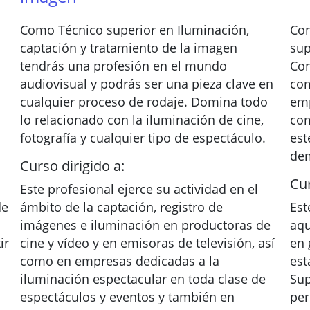
Como Técnico superior en Iluminación,
Con
captación y tratamiento de la imagen
sup
tendrás una profesión en el mundo
Con
audiovisual y podrás ser una pieza clave en
com
cualquier proceso de rodaje. Domina todo
emp
lo relacionado con la iluminación de cine,
com
fotografía y cualquier tipo de espectáculo.
est
de
Curso dirigido a:
Cur
Este profesional ejerce su actividad en el
de
ámbito de la captación, registro de
Est
imágenes e iluminación en productoras de
aqu
ir
cine y vídeo y en emisoras de televisión, así
en 
como en empresas dedicadas a la
est
iluminación espectacular en toda clase de
Sup
espectáculos y eventos y también en
per