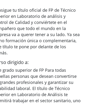
sigue tu título oficial de FP de Técnico
erior en Laboratorio de análisis y
trol de Calidad y conviértete en el
pañero que todo el mundo en la
resa va a querer tener a su lado. Ya sea
o formación única o complementaria,
e título te pone por delante de los
más.
so dirigido a:
e grado superior de FP Para todas
ellas personas que desean convertirse
grandes profesionales y garantizar su
abilidad laboral. El título de Técnico
erior en Laboratorio de Análisis te
mitirá trabajar en el sector sanitario, uno