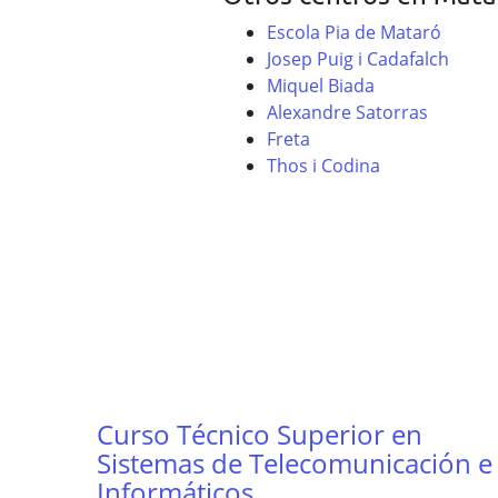
Escola Pia de Mataró
Josep Puig i Cadafalch
Miquel Biada
Alexandre Satorras
Freta
Thos i Codina
Curso Técnico Superior en
Sistemas de Telecomunicación e
Informáticos