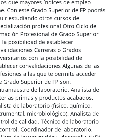
los que mayores índices de empleo
ne. Con este Grado Superior de FP podrás
uir estudiando otros cursos de
ecialización profesional Otro Ciclo de
mación Profesional de Grado Superior
 la posibilidad de establecer
validaciones Carreras o Grados
versitarios con la posibilidad de
ablecer convalidaciones Algunas de las
fesiones a las que te permite acceder
e Grado Superior de FP son:
tramaestre de laboratorio. Analista de
erias primas y productos acabados.
lista de laboratorio (físico, químico,
trumental, microbiológico). Analista de
trol de calidad. Técnico de laboratorio
control. Coordinador de laboratorio.