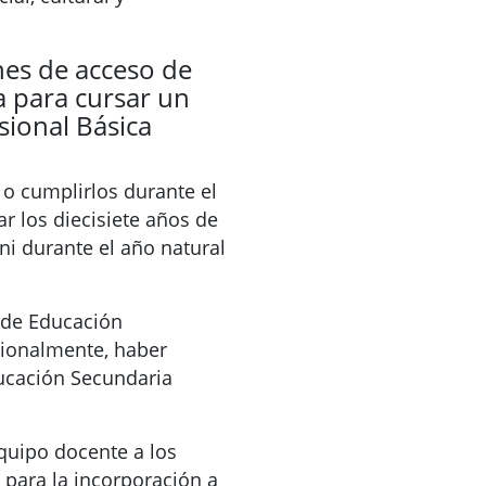
nes de acceso de
 para cursar un
sional Básica
 o cumplirlos durante el
r los diecisiete años de
i durante el año natural
o de Educación
cionalmente, haber
ucación Secundaria
quipo docente a los
 para la incorporación a