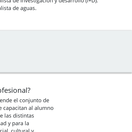
lista de Investigación y desarrollo (I+D).
lista de aguas.
fesional?
ende el conjunto de
e capacitan al alumno
 las distintas
ad y para la
ial, cultural y