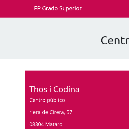
FP Grado Superior
Centr
Thos i Codina
Centro público
riera de Cirera, 57
08304 Mataro