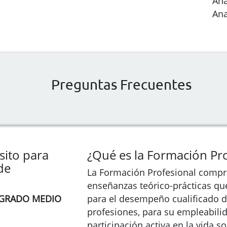
Ana
Ana
Preguntas Frecuentes
sito para
¿Qué es la Formación Pro
de
La Formación Profesional compr
enseñanzas teórico-prácticas qu
 GRADO MEDIO
para el desempeño cualificado de
profesiones, para su empleabilid
participación activa en la vida soc