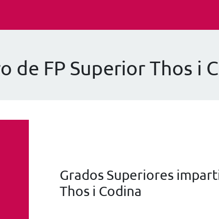
o de FP Superior Thos i 
Grados Superiores imparti
Thos i Codina