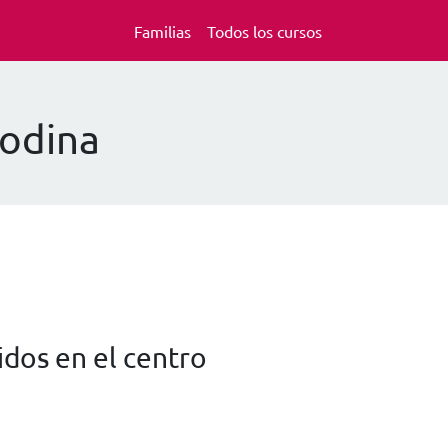
Familias
Todos los cursos
Codina
dos en el centro