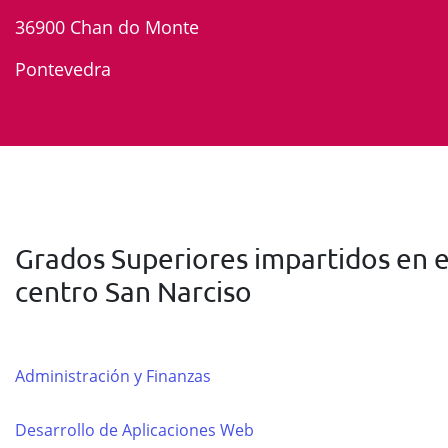
36900 Chan do Monte
Pontevedra
Grados Superiores impartidos en e
centro San Narciso
Administración y Finanzas
Desarrollo de Aplicaciones Web