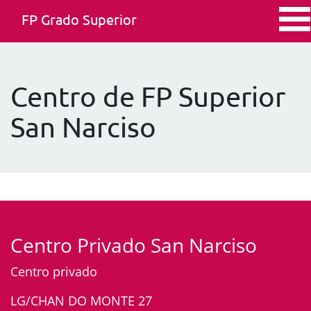
FP Grado Superior
Centro de FP Superior
San Narciso
Centro Privado San Narciso
Centro privado
LG/CHAN DO MONTE 27