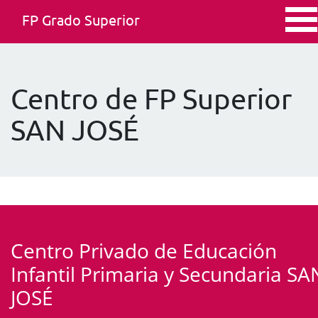
FP Grado Superior
Centro de FP Superior
SAN JOSÉ
Centro Privado de Educación
Infantil Primaria y Secundaria SA
JOSÉ