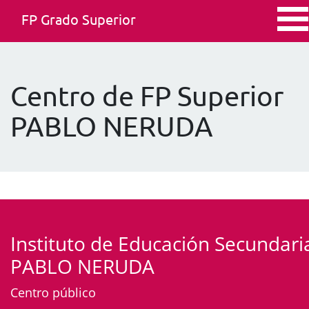
FP Grado Superior
Centro de FP Superior
PABLO NERUDA
Instituto de Educación Secundari
PABLO NERUDA
Centro público