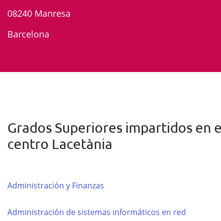
08240 Manresa
Barcelona
Grados Superiores impartidos en e
centro Lacetània
Administración y Finanzas
Administración de sistemas informáticos en red