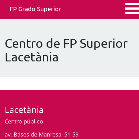
FP Grado Superior
Centro de FP Superior
Lacetània
Lacetània
Centro público
av. Bases de Manresa, 51-59