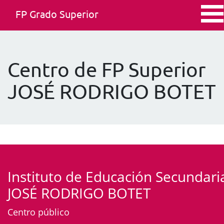
FP Grado Superior
Centro de FP Superior
JOSÉ RODRIGO BOTET
Instituto de Educación Secundari
JOSÉ RODRIGO BOTET
Centro público