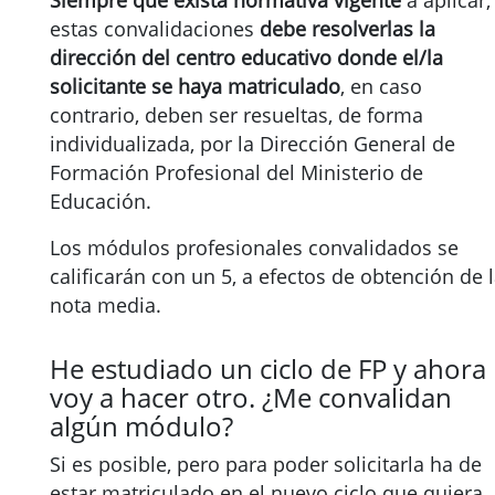
Siempre que exista normativa vigente
a aplicar,
estas convalidaciones
debe resolverlas la
dirección del centro educativo donde el/la
solicitante se haya matriculado
, en caso
contrario, deben ser resueltas, de forma
individualizada, por la Dirección General de
Formación Profesional del Ministerio de
Educación.
Los módulos profesionales convalidados se
calificarán con un 5, a efectos de obtención de 
nota media.
He estudiado un ciclo de FP y ahora
voy a hacer otro. ¿Me convalidan
algún módulo?
Si es posible, pero para poder solicitarla ha de
estar matriculado en el nuevo ciclo que quiera