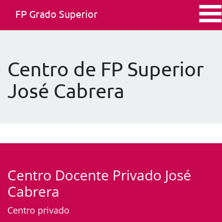
FP Grado Superior
Centro de FP Superior
José Cabrera
Centro Docente Privado José
Cabrera
Centro privado