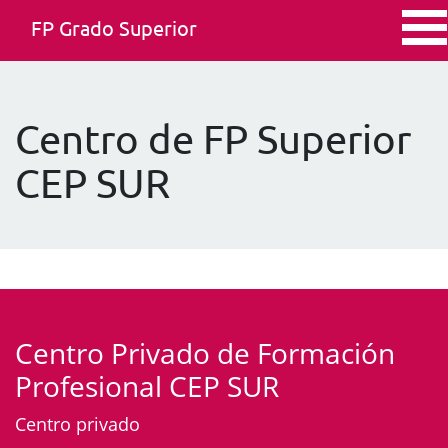
FP Grado Superior
Centro de FP Superior
CEP SUR
Centro Privado de Formación
Profesional CEP SUR
Centro privado