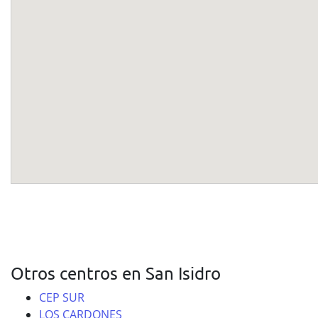
Otros centros en San Isidro
CEP SUR
LOS CARDONES