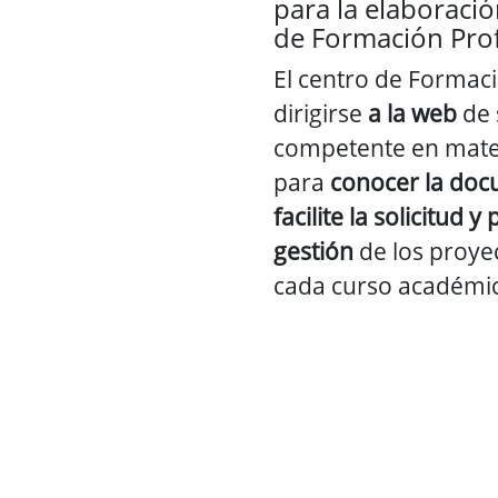
para la elaboraci
de Formación Prof
El centro de Formac
dirigirse
a la web
de 
competente en mate
para
conocer la do
facilite la solicitud 
gestión
de los proye
cada curso académi