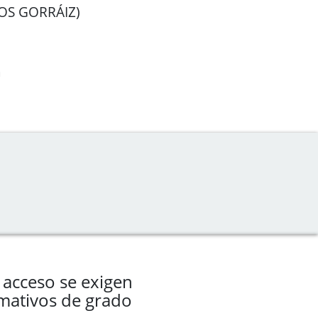
POS GORRÁIZ)
a
 acceso se exigen
rmativos de grado