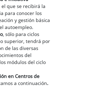
n el que se recibirá la
a para conocer los
ación y gestión básica
 el autoempleo.
to
, sólo para ciclos
o superior, tendrá por
ón de las diversas
ocimientos del
los módulos del ciclo
ón en Centros de
camos a continuación
.