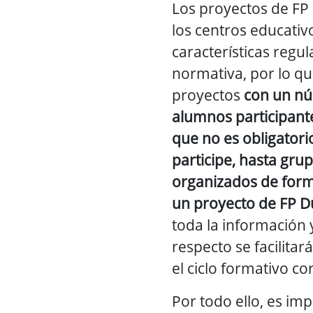
Los proyectos de FP
los centros educativ
características regu
normativa, por lo qu
proyectos
con un n
alumnos participante
que no es obligatori
participe, hasta gr
organizados de for
un proyecto de FP D
toda la información 
respecto se facilitar
el ciclo formativo c
Por todo ello, es im