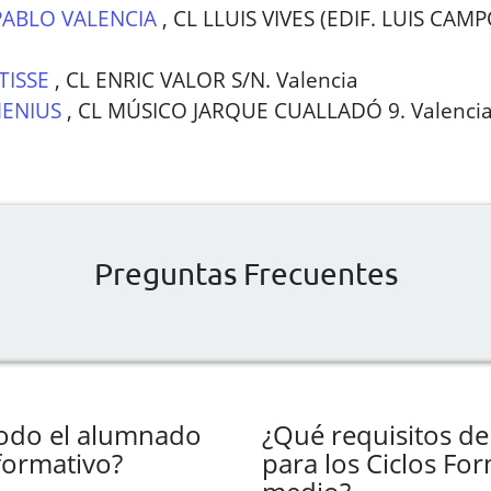
PABLO VALENCIA
,
CL LLUIS VIVES (EDIF. LUIS CAM
TISSE
,
CL ENRIC VALOR S/N. Valencia
ENIUS
,
CL MÚSICO JARQUE CUALLADÓ 9. Valenci
Preguntas Frecuentes
todo el alumnado
¿Qué requisitos de
 formativo?
para los Ciclos Fo