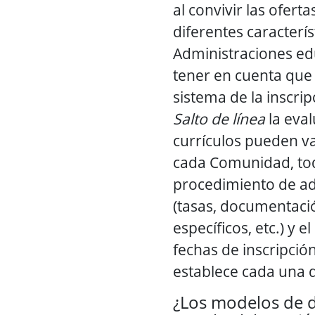
al convivir las ofert
diferentes caracterís
Administraciones ed
tener en cuenta que 
sistema de la inscrip
Salto de línea
la eval
currículos pueden va
cada Comunidad, todo
procedimiento de a
(tasas, documentació
específicos, etc.) y e
fechas de inscripción
establece cada una d
¿Los modelos de 