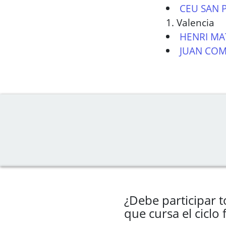
CEU SAN 
1. Valencia
HENRI MA
JUAN COM
¿Debe participar 
que cursa el ciclo