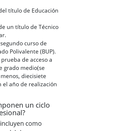
del título de Educación
de un título de Técnico
ar.
 segundo curso de
ado Polivalente (BUP).
 prueba de acceso a
de grado medio(se
 menos, diecisiete
 el año de realización
ponen un ciclo
esional?
s incluyen como