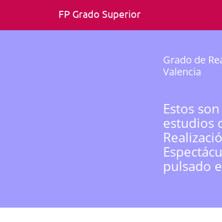
FP Grado Superior
Grado de Rea
Valencia
Estos son
estudios 
Realizaci
Espectácu
pulsado e