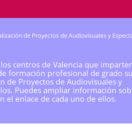
lización de Proyectos de Audiovisuales y Espect
 los centros de Valencia que imparten
de formación profesional de grado s
ón de Proyectos de Audiovisuales y
los. Puedes ampliar información sobr
n el enlace de cada uno de ellos.