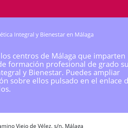
ética Integral y Bienestar en Málaga
 los centros de Málaga que imparten 
de formación profesional de grado s
Integral y Bienestar. Puedes ampliar
ón sobre ellos pulsado en el enlace 
los.
mino Viejo de Vélez, s/n. Málaga