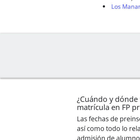
Los Manan
¿Cuándo y dónde 
matrícula en FP pr
Las fechas de preins
así como todo lo rel
admisión de alumnos