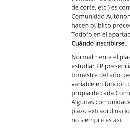
de corte, etc.) es c
Comunidad Autónoma
hacen público proc
Todofp en el apart
Cuándo inscribirse
.
Normalmente el plaz
estudiar FP presenci
trimestre del año, p
variable en función 
propia de cada Co
Algunas comunidade
plazo extraordinari
no siempre es así.