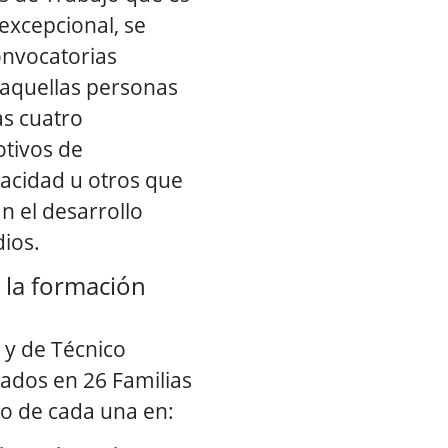
excepcional, se
onvocatorias
 aquellas personas
s cuatro
tivos de
acidad u otros que
n el desarrollo
dios.
 la formación
o y de Técnico
ados en 26 Familias
ro de cada una en: