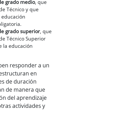
 de grado medio
, que
 de Técnico y que
a educación
ligatoria.
de grado superior
, que
 de Técnico Superior
e la educación
ben responder a un
 estructuran en
es de duración
zan de manera que
ión del aprendizaje
tras actividades y