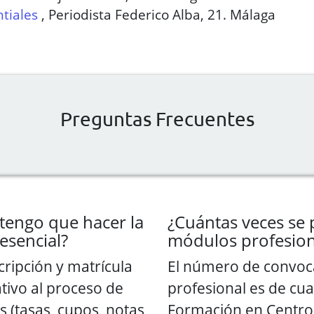
tiales
,
Periodista Federico Alba, 21. Málaga
Preguntas Frecuentes
tengo que hacer la
¿Cuántas veces se 
esencial?
módulos profesion
cripción y matrícula
El número de convoc
ativo al proceso de
profesional es de cua
 (tasas, cupos, notas
Formación en Centro