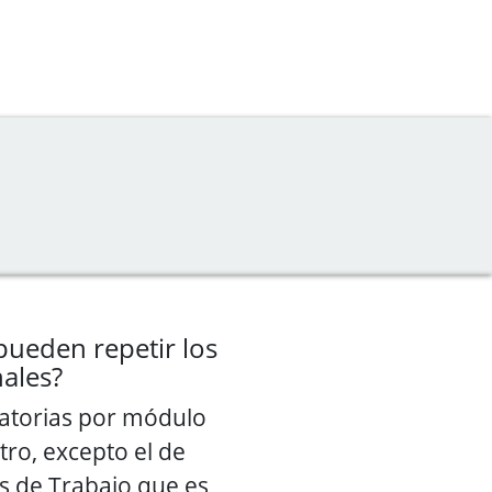
pueden repetir los
ales?
atorias por módulo
tro, excepto el de
s de Trabajo que es